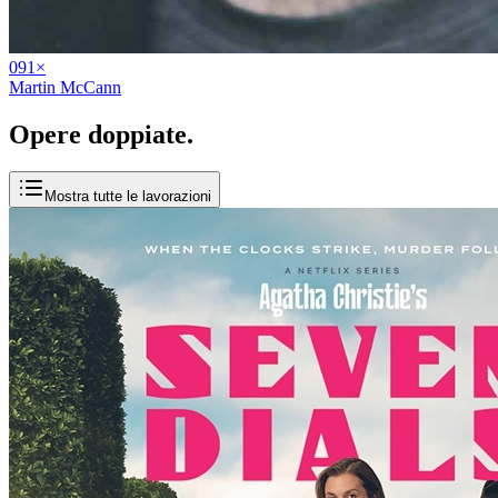
09
1
×
Martin McCann
Opere
doppiate
.
Mostra tutte le lavorazioni