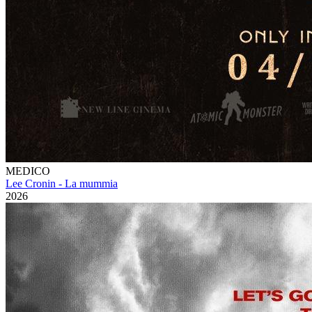
MEDICO
Lee Cronin - La mummia
2026