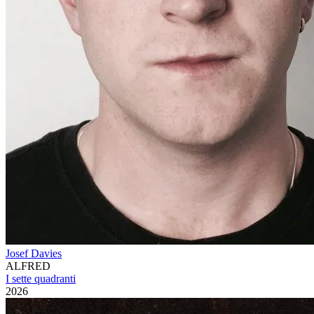
Josef Davies
ALFRED
I sette quadranti
2026