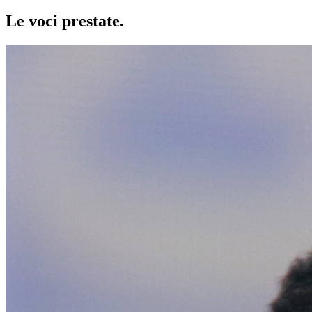
Le voci
prestate
.