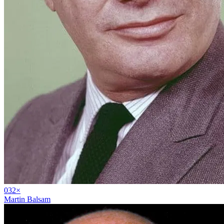
03
2
×
Martin Balsam