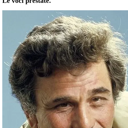
Le voci
prestate
.