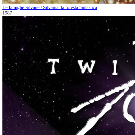
Le famiglie Silvane / Silvania: la foresta fantastica
1987