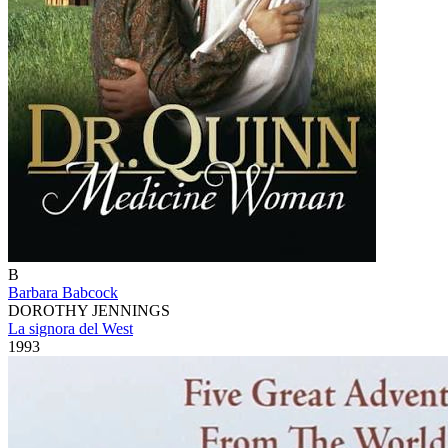
B
Barbara Babcock
DOROTHY JENNINGS
La signora del West
1993