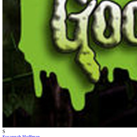
S
Susannah Hoffman