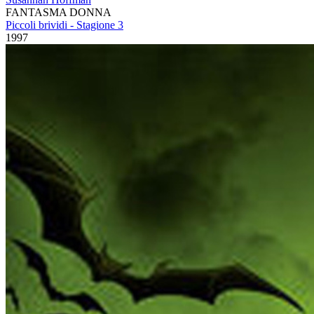
FANTASMA DONNA
Piccoli brividi - Stagione 3
1997