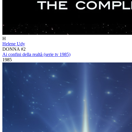
H
Helene Udy
DONNA #2
Ai confini della realtà (serie tv 1985)
1985