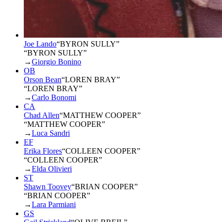
Joe Lando
“
BYRON SULLY
”
“BYRON SULLY”
→
Giorgio Bonino
OB
Orson Bean
“
LOREN BRAY
”
“LOREN BRAY”
→
Carlo Bonomi
CA
Chad Allen
“
MATTHEW COOPER
”
“MATTHEW COOPER”
→
Luca Sandri
EF
Erika Flores
“
COLLEEN COOPER
”
“COLLEEN COOPER”
→
Elda Olivieri
ST
Shawn Toovey
“
BRIAN COOPER
”
“BRIAN COOPER”
→
Lara Parmiani
GS