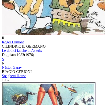
R
Roger Lumont
CILINDRIC IL GERMANO
Le dodici fatiche di Asterix
Doppiato
1983
(
1976
)
S
N
Néstor Garay
BIAGIO CERIONI
Spaghetti House
1982