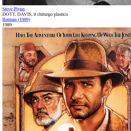
Steve Plytas
DOTT. DAVIS, il chirurgo plastico
Batman (1989)
1989