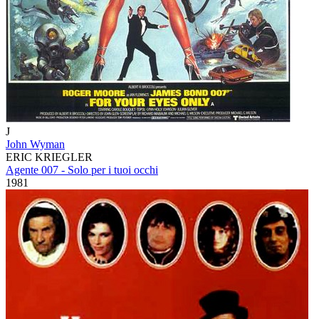
J
John Wyman
ERIC KRIEGLER
Agente 007 - Solo per i tuoi occhi
1981