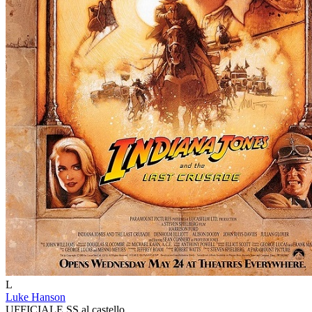
L
Luke Hanson
UFFICIALE SS al castello