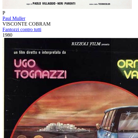
P
Paul Muller
VISCONTE COBRAM
Fantozzi contro tutti
1980