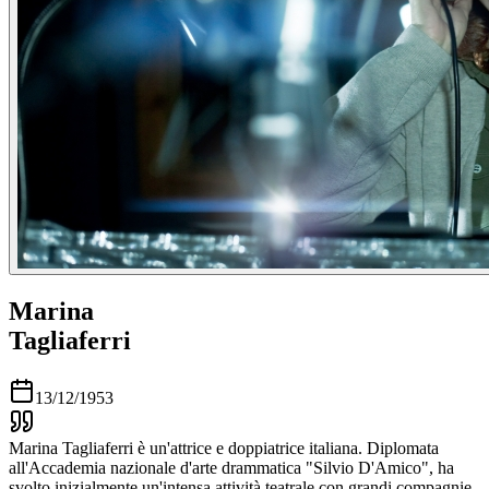
Marina
Tagliaferri
13/12/1953
Marina Tagliaferri è un'attrice e doppiatrice italiana. Diplomata
all'Accademia nazionale d'arte drammatica "Silvio D'Amico", ha
svolto inizialmente un'intensa attività teatrale con grandi compagnie