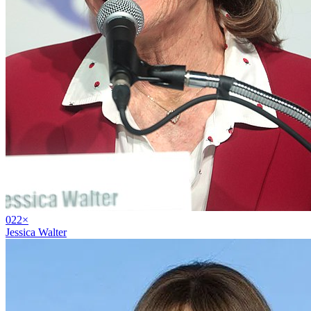
02
2
×
Jessica Walter