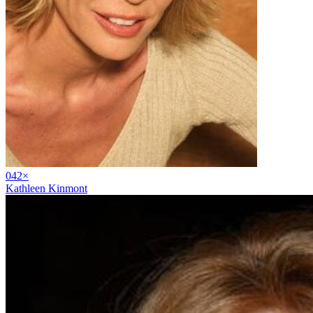
04
2
×
Kathleen Kinmont