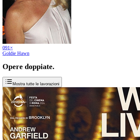
09
1
×
Goldie Hawn
Opere
doppiate
.
Mostra tutte le lavorazioni