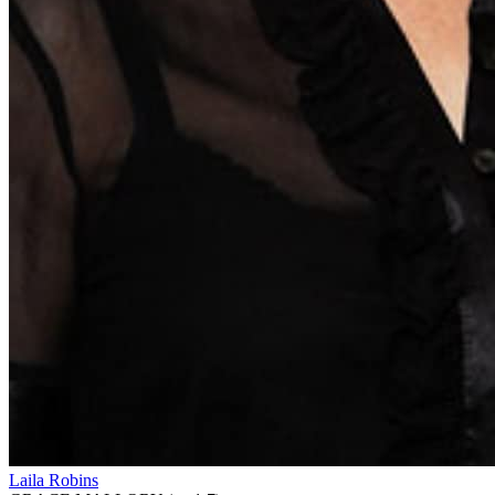
Laila Robins