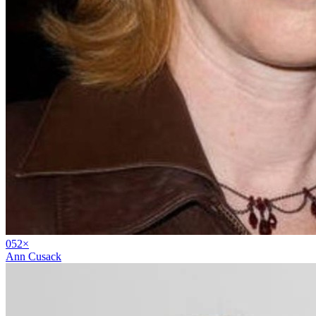
05
2
×
Ann Cusack