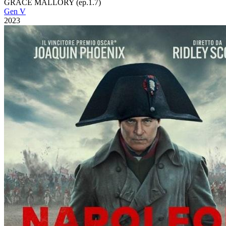
GRACE MALLORY (ep.1.7)
Gen V
2023