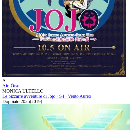
A
Airi Ōtsu
MONICA ULTELLO
Le bizzarre avventure di Jojo - S4 - Vento Aureo
Doppiato
2025
(
2019
)