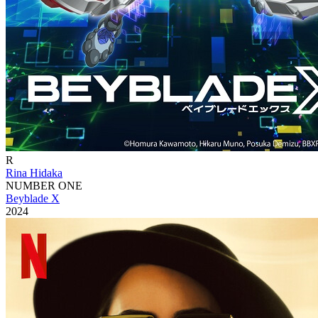
R
Rina Hidaka
NUMBER ONE
Beyblade X
2024