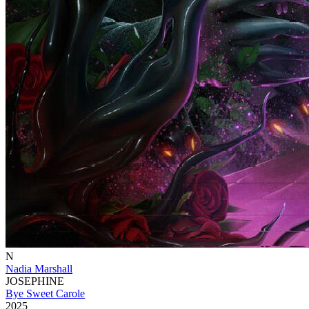
N
Nadia Marshall
JOSEPHINE
Bye Sweet Carole
2025