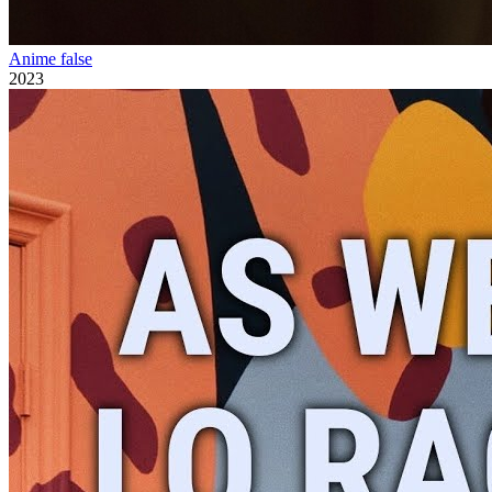
Anime false
2023