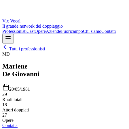
Vix
Vocal
Il grande network del doppiaggio
Professionisti
Cast
Opere
Aziende
Fuoricampo
Chi siamo
Contatti
Tutti i professionisti
MD
Marlene
De Giovanni
20/05/1981
29
Ruoli totali
18
Attori doppiati
27
Opere
Contatta