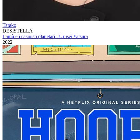
Tarako
DESISTELLA
Lamù e i casinisti planetari - Urusei Yatsura
2022