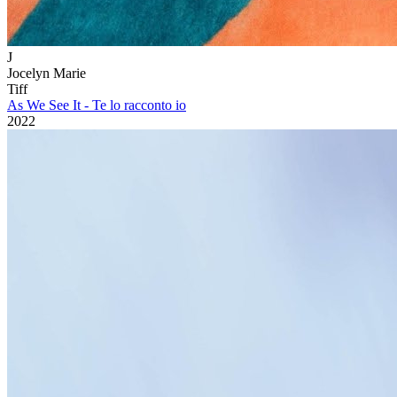
J
Jocelyn Marie
Tiff
As We See It - Te lo racconto io
2022