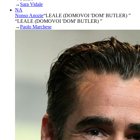
→
Sara Vidale
NA
Nonso Anozie
“
LEALE (DOMOVOI 'DOM' BUTLER)
”
“LEALE (DOMOVOI 'DOM' BUTLER) ”
→
Paolo Marchese