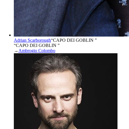
Adrian Scarborough
“
CAPO DEI GOBLIN
”
“CAPO DEI GOBLIN ”
→
Ambrogio Colombo