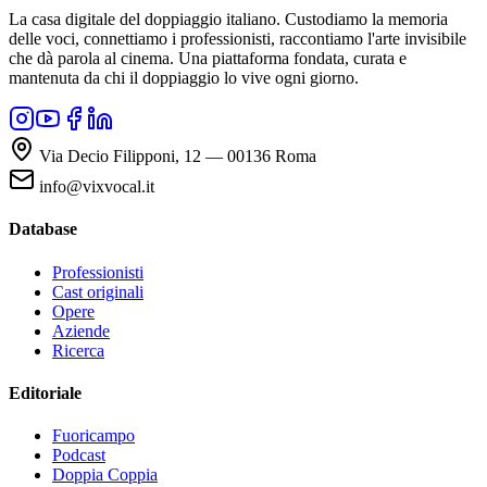
La casa digitale del doppiaggio italiano. Custodiamo la memoria
delle voci, connettiamo i professionisti, raccontiamo l'arte invisibile
che dà parola al cinema. Una piattaforma fondata, curata e
mantenuta da chi il doppiaggio lo vive ogni giorno.
Via Decio Filipponi, 12 — 00136 Roma
info@vixvocal.it
Database
Professionisti
Cast originali
Opere
Aziende
Ricerca
Editoriale
Fuoricampo
Podcast
Doppia Coppia