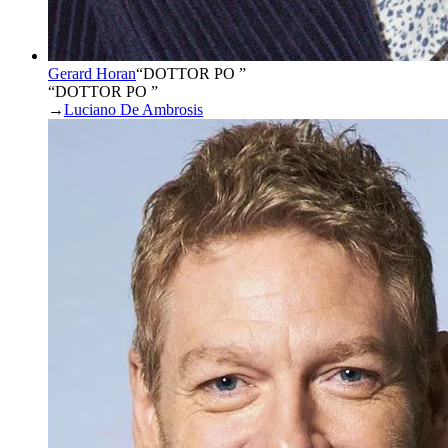
Gerard Horan
“
DOTTOR PO
”
“DOTTOR PO ”
→
Luciano De Ambrosis