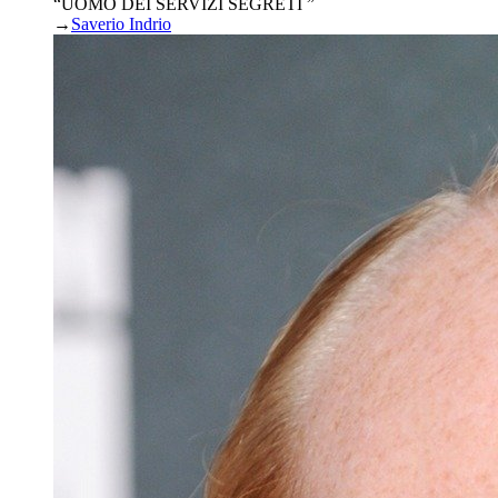
“UOMO DEI SERVIZI SEGRETI ”
→
Saverio Indrio