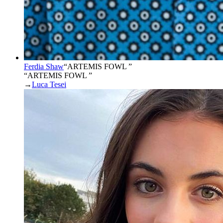
Ferdia Shaw
“
ARTEMIS FOWL
”
“ARTEMIS FOWL ”
→
Luca Tesei