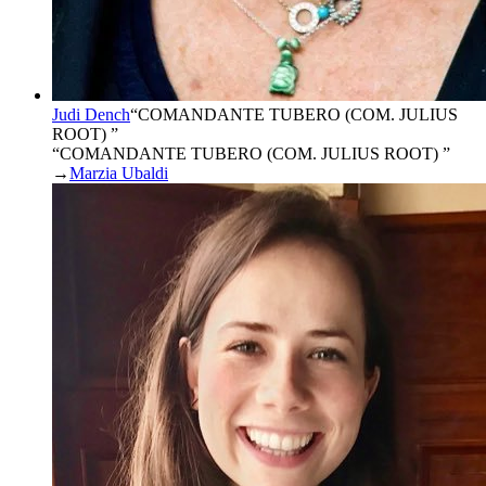
Judi Dench
“
COMANDANTE TUBERO (COM. JULIUS
ROOT)
”
“COMANDANTE TUBERO (COM. JULIUS ROOT) ”
→
Marzia Ubaldi