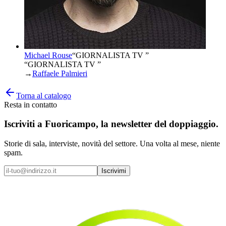
Michael Rouse
“
GIORNALISTA TV
”
“GIORNALISTA TV ”
→
Raffaele Palmieri
Torna al catalogo
Resta in contatto
Iscriviti a
Fuoricampo
, la newsletter del doppiaggio.
Storie di sala, interviste, novità del settore. Una volta al mese, niente
spam.
Iscrivimi