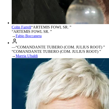
Colin Farrell
“
ARTEMIS FOWL SR.
”
“ARTEMIS FOWL SR. ”
→
Fabio Boccanera
—
“
COMANDANTE TUBERO (COM. JULIUS ROOT)
”
“COMANDANTE TUBERO (COM. JULIUS ROOT) ”
→
Marzia Ubaldi