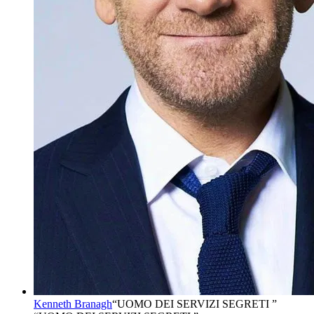
Kenneth Branagh
“
UOMO DEI SERVIZI SEGRETI
”