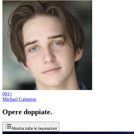
09
1
×
Michael Campion
Opere
doppiate
.
Mostra tutte le lavorazioni