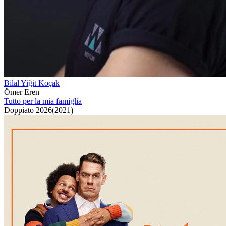
Bilal Yiğit Koçak
Ömer Eren
Tutto per la mia famiglia
Doppiato
2026
(
2021
)