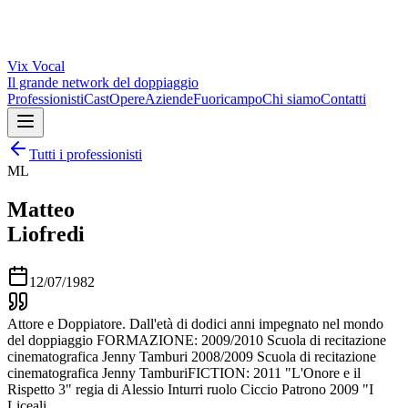
Vix
Vocal
Il grande network del doppiaggio
Professionisti
Cast
Opere
Aziende
Fuoricampo
Chi siamo
Contatti
Tutti i professionisti
ML
Matteo
Liofredi
12/07/1982
Attore e Doppiatore. Dall'età di dodici anni impegnato nel mondo
del doppiaggio FORMAZIONE: 2009/2010 Scuola di recitazione
cinematografica Jenny Tamburi 2008/2009 Scuola di recitazione
cinematografica Jenny TamburiFICTION: 2011 "L'Onore e il
Rispetto 3" regia di Alessio Inturri ruolo Ciccio Patrono 2009 "I
Liceali…