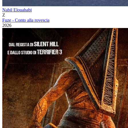
Nabil Elouahabi
Z
Fuze - Conto alla rovescia
2026