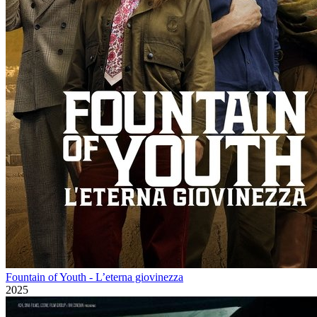
Fountain of Youth - L’eterna giovinezza
2025