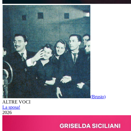
(Brusio)
ALTRE VOCI
La sposa!
2026