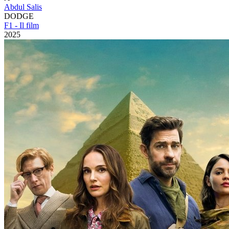
Abdul Salis
DODGE
F1 - Il film
2025