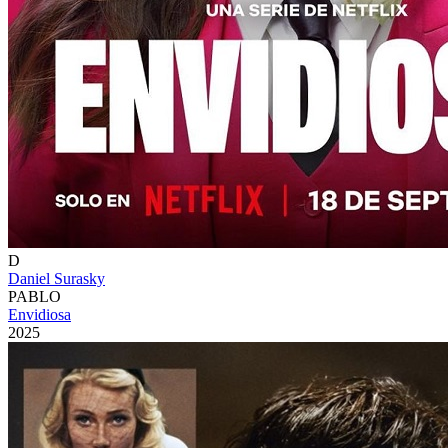
D
Daniel Surasky
PABLO
Envidiosa
2025