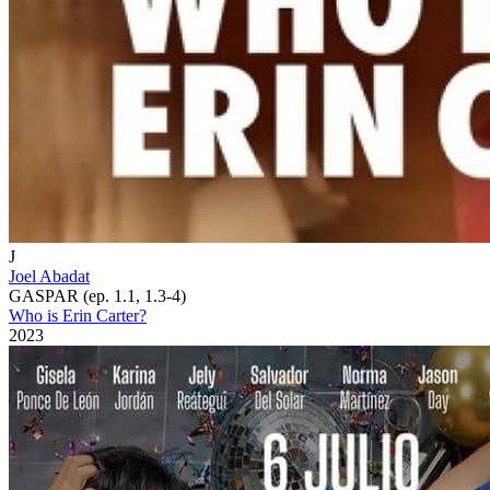
J
Joel Abadat
GASPAR (ep. 1.1, 1.3-4)
Who is Erin Carter?
2023