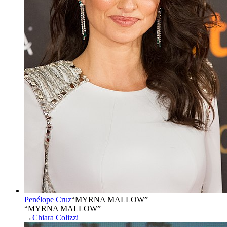
Penélope Cruz
“
MYRNA MALLOW
”
“MYRNA MALLOW”
→
Chiara Colizzi