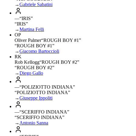
→
Gabriele Sabatini
—
“
IRIS
”
“IRIS”
→
Martina Felli
OP
Oliver Palmer
“
ROUGH BOY #1
”
“ROUGH BOY #1”
→
Giacomo Bartoccioli
RK
Rob Kellogg
“
ROUGH BOY #2
”
“ROUGH BOY #2”
→
Diego Gallo
—
“
POLIZIOTTO INDIANA
”
“POLIZIOTTO INDIANA”
→
Giuseppe Ippoliti
—
“
SCERIFFO INDIANA
”
“SCERIFFO INDIANA”
→
Antonio Sanna