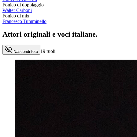
Fonico di doppiaggio
Walter Carboni
Fonico di mix
Francesco Tumminello
Attori originali e
voci italiane
.
19
ruoli
Nascondi foto