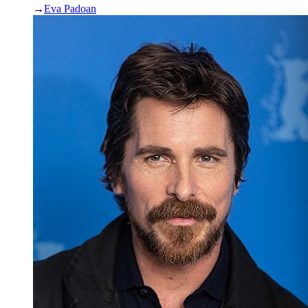
→
Eva Padoan