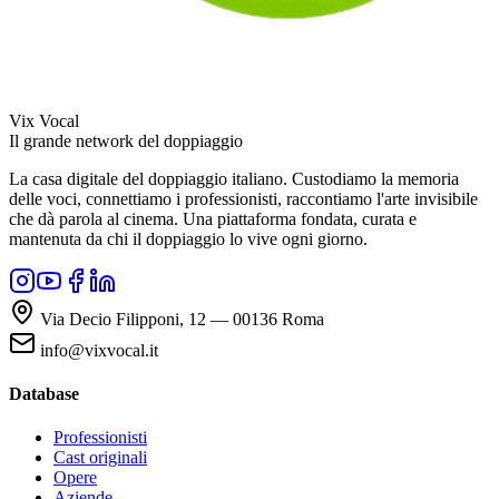
Vix Vocal
Il grande network del doppiaggio
La casa digitale del doppiaggio italiano. Custodiamo la memoria
delle voci, connettiamo i professionisti, raccontiamo l'arte invisibile
che dà parola al cinema. Una piattaforma fondata, curata e
mantenuta da chi il doppiaggio lo vive ogni giorno.
Via Decio Filipponi, 12 — 00136 Roma
info@vixvocal.it
Database
Professionisti
Cast originali
Opere
Aziende