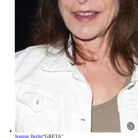
Jeannie Berlin
“
GRETA
”