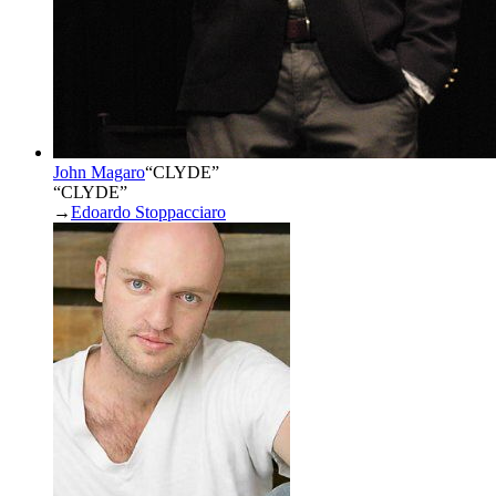
John Magaro
“
CLYDE
”
“CLYDE”
→
Edoardo Stoppacciaro