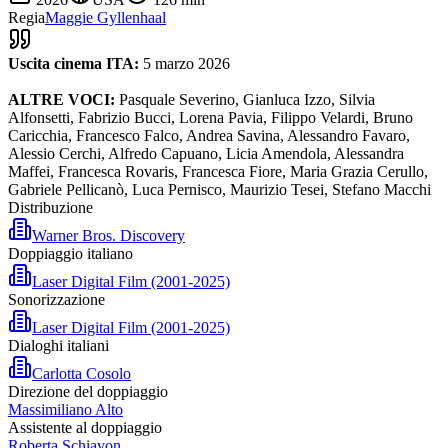
Regia
Maggie Gyllenhaal
Uscita cinema ITA:
5 marzo 2026
ALTRE VOCI:
Pasquale Severino, Gianluca Izzo, Silvia
Alfonsetti, Fabrizio Bucci, Lorena Pavia, Filippo Velardi, Bruno
Caricchia, Francesco Falco, Andrea Savina, Alessandro Favaro,
Alessio Cerchi, Alfredo Capuano, Licia Amendola, Alessandra
Maffei, Francesca Rovaris, Francesca Fiore, Maria Grazia Cerullo,
Gabriele Pellicanò, Luca Pernisco, Maurizio Tesei, Stefano Macchi
Distribuzione
Warner Bros. Discovery
Doppiaggio italiano
Laser Digital Film (2001-2025)
Sonorizzazione
Laser Digital Film (2001-2025)
Dialoghi italiani
Carlotta Cosolo
Direzione del doppiaggio
Massimiliano Alto
Assistente al doppiaggio
Roberta Schiavon