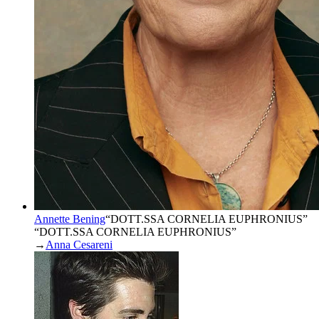
Annette Bening
“
DOTT.SSA CORNELIA EUPHRONIUS
”
“DOTT.SSA CORNELIA EUPHRONIUS”
→
Anna Cesareni