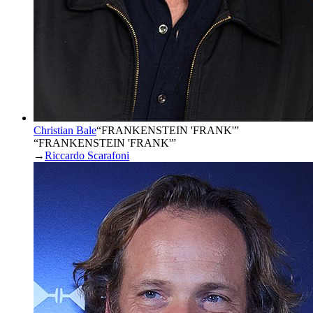
Christian Bale
“
FRANKENSTEIN 'FRANK'
”
“FRANKENSTEIN 'FRANK'”
→
Riccardo Scarafoni