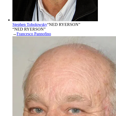
Stephen Tobolowsky
“
NED RYERSON
”
“NED RYERSON”
→
Francesco Pannofino