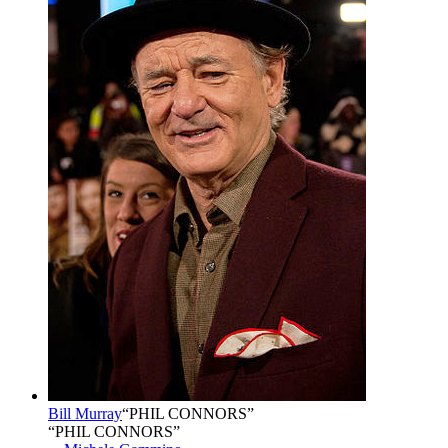
Bill Murray
“
PHIL CONNORS
”
“PHIL CONNORS”