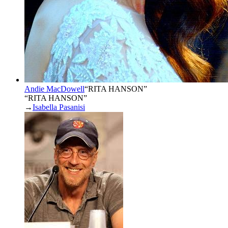
Andie MacDowell
“
RITA HANSON
”
“RITA HANSON”
→
Isabella Pasanisi