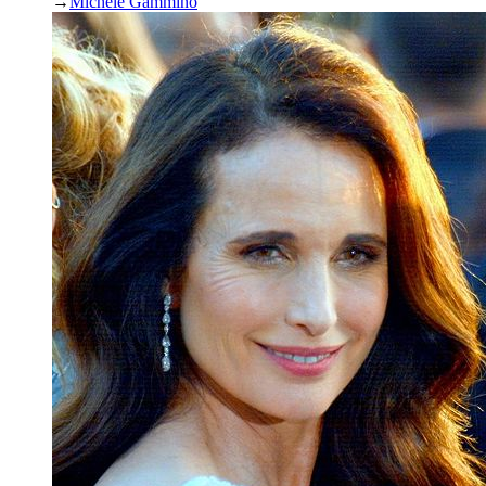
→
Michele Gammino