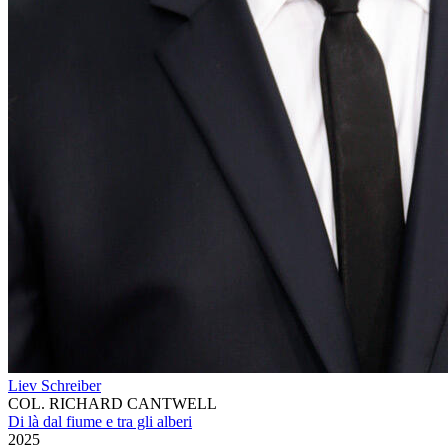
Liev Schreiber
COL. RICHARD CANTWELL
Di là dal fiume e tra gli alberi
2025