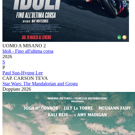
UOMO A MISANO 2
Idoli - Fino all'ultima corsa
2026
S
P
Paul Sun-Hyung Lee
CAP. CARSON TEVA
Star Wars: The Mandalorian and Grogu
Doppiato
2026