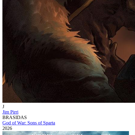
J
Jim Pirri
BRASIDAS
God of War: Sons of Sparta
2026