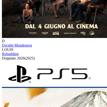
D
Dwight Mondragon
LOUIS
Rebuilding
Doppiato
2026
(
2025
)