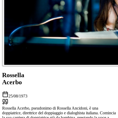
Rossella
Acerbo
25/08/1973
Rossella Acerbo, pseudonimo di Rossella Ancidoni, è una
doppiatrice, direttrice del doppiaggio e dialoghista italiana. Comincia
la sua carriera di doppiatrice già da bambina, prestando la voce a