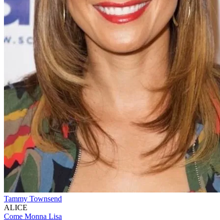
Tammy Townsend
ALICE
Come Monna Lisa