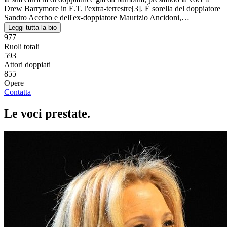
Drew Barrymore in E.T. l'extra-terrestre[3]. È sorella del doppiatore
Sandro Acerbo e dell'ex-doppiatore Maurizio Ancidoni,…
Leggi tutta la bio
977
Ruoli totali
593
Attori doppiati
855
Opere
Contatta
Le voci
prestate
.