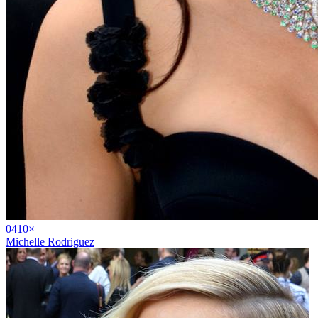
04
10
×
Michelle Rodriguez