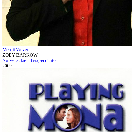
Merritt Wever
ZOEY BARKOW
Nurse Jackie - Terapia d'urto
2009