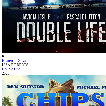
K
Kaaren de Zilva
LISA ROBERTS
Double Life
2023