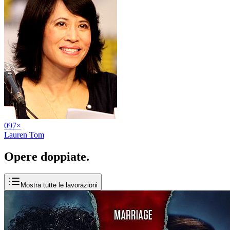
09
7
×
Lauren Tom
Opere
doppiate
.
Mostra tutte le lavorazioni