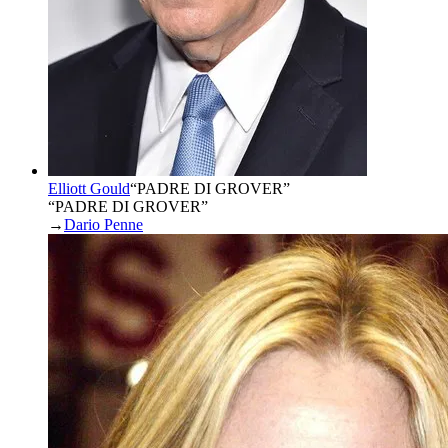
Elliott Gould
“
PADRE DI GROVER
”
“PADRE DI GROVER”
→
Dario Penne