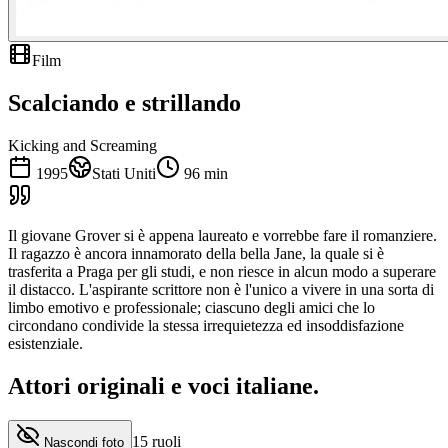
Film
Scalciando e strillando
Kicking and Screaming
1995
Stati Uniti
96
min
Il giovane Grover si è appena laureato e vorrebbe fare il romanziere.
Il ragazzo è ancora innamorato della bella Jane, la quale si è
trasferita a Praga per gli studi, e non riesce in alcun modo a superare
il distacco. L'aspirante scrittore non è l'unico a vivere in una sorta di
limbo emotivo e professionale; ciascuno degli amici che lo
circondano condivide la stessa irrequietezza ed insoddisfazione
esistenziale.
Attori originali e
voci italiane
.
15
ruoli
Nascondi foto