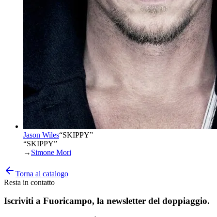
Jason Wiles
“
SKIPPY
”
“SKIPPY”
→
Simone Mori
Torna al catalogo
Resta in contatto
Iscriviti a
Fuoricampo
, la newsletter del doppiaggio.