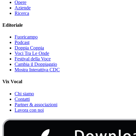
Opere
Aziende
Ricerca
Editoriale
Fuoricampo
Podcast
Doppia Coppia
Voci Tra Le Onde
Festival della Voce
Cambia il Doppiaggio
Mostra Interattiva CDC
Vix Vocal
Chi siamo
Contatti
Partner & associazioni
Lavora con noi