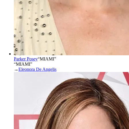
Parker Posey
“
MIAMI
”
“MIAMI”
→
Eleonora De Angelis