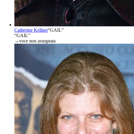
Catherine Kellner
“
GAIL
”
“GAIL”
→
voce non assegnata