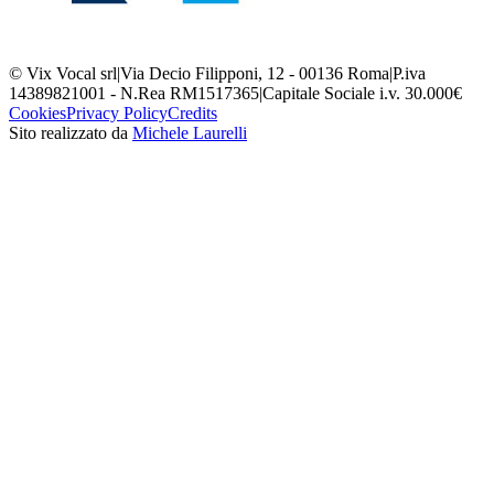
© Vix Vocal srl
|
Via Decio Filipponi, 12 - 00136 Roma
|
P.iva
14389821001 - N.Rea RM1517365
|
Capitale Sociale i.v. 30.000€
Cookies
Privacy Policy
Credits
Sito realizzato da
Michele Laurelli