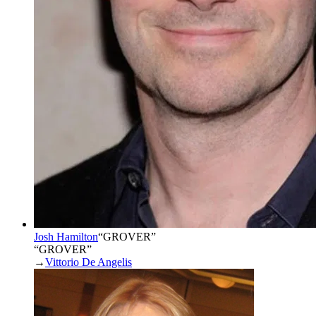
Josh Hamilton
“
GROVER
”
“GROVER”
→
Vittorio De Angelis