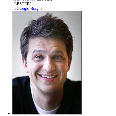
“LESTER”
→
Giorgio Borghetti