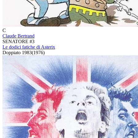
C
Claude Bertrand
SENATORE #3
Le dodici fatiche di Asterix
Doppiato
1983
(
1976
)