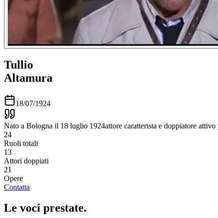
Tullio
Altamura
18/07/1924
Nato a Bologna il 18 luglio 1924attore caratterista e doppiatore attivo
24
Ruoli totali
13
Attori doppiati
21
Opere
Contatta
Le voci
prestate
.