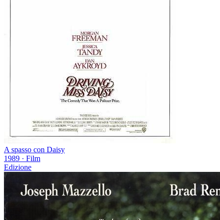
A spasso con Daisy
1989
·
Film
Edizione