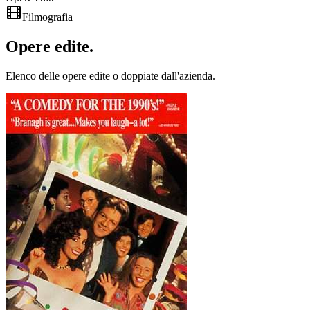
Filmografia
Opere
edite
.
Elenco delle opere edite o doppiate dall'azienda.