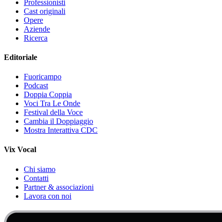
Professionisti
Cast originali
Opere
Aziende
Ricerca
Editoriale
Fuoricampo
Podcast
Doppia Coppia
Voci Tra Le Onde
Festival della Voce
Cambia il Doppiaggio
Mostra Interattiva CDC
Vix Vocal
Chi siamo
Contatti
Partner & associazioni
Lavora con noi