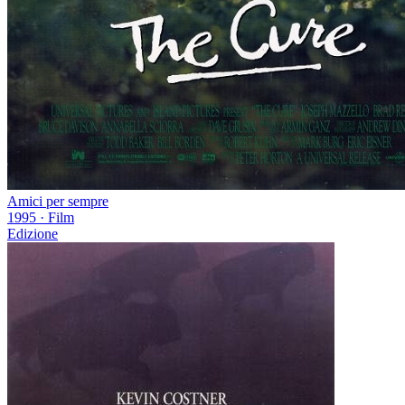
Amici per sempre
1995
·
Film
Edizione