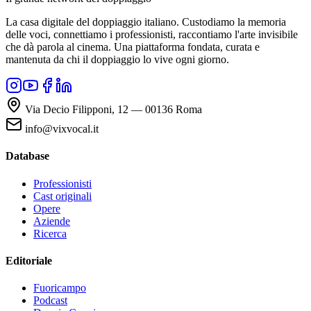
La casa digitale del doppiaggio italiano. Custodiamo la memoria
delle voci, connettiamo i professionisti, raccontiamo l'arte invisibile
che dà parola al cinema. Una piattaforma fondata, curata e
mantenuta da chi il doppiaggio lo vive ogni giorno.
Via Decio Filipponi, 12 — 00136 Roma
info@vixvocal.it
Database
Professionisti
Cast originali
Opere
Aziende
Ricerca
Editoriale
Fuoricampo
Podcast