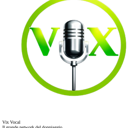
Vix Vocal
Il grande network del doppiaggio