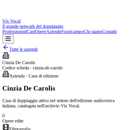
Vix
Vocal
Il grande network del doppiaggio
Professionisti
Cast
Opere
Aziende
Fuoricampo
Chi siamo
Contatti
Tutte le aziende
Cinzia De Carolis
Codice scheda ·
cinzia-de-carolis
Azienda · Casa di edizione
Cinzia De Carolis
Casa di doppiaggio attiva nel settore dell'edizione audiovisiva
italiana, catalogata nell'archivio Vix Vocal.
0
Opere edite
Filmografia