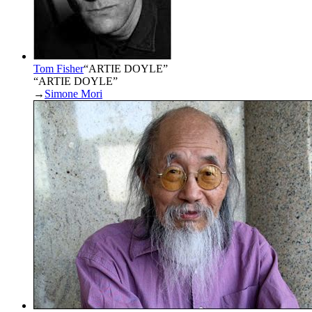
Tom Fisher
“
ARTIE DOYLE
”
“ARTIE DOYLE”
→
Simone Mori