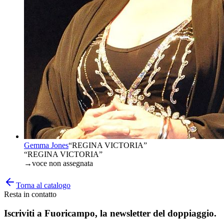
Gemma Jones
“
REGINA VICTORIA
”
“REGINA VICTORIA”
→
voce non assegnata
Torna al catalogo
Resta in contatto
Iscriviti a
Fuoricampo
, la newsletter del doppiaggio.