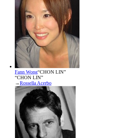
Fann Wong
“
CHON LIN
”
“CHON LIN”
→
Rossella Acerbo