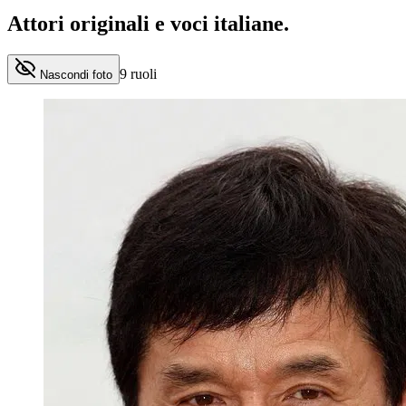
Attori originali e
voci italiane
.
9
ruoli
Nascondi foto