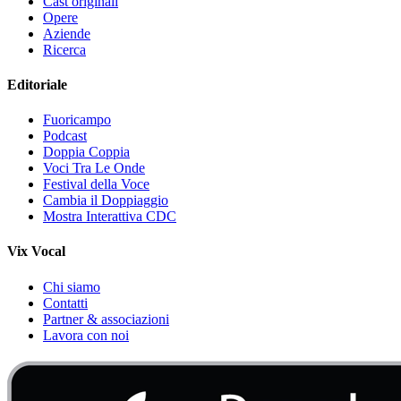
Cast originali
Opere
Aziende
Ricerca
Editoriale
Fuoricampo
Podcast
Doppia Coppia
Voci Tra Le Onde
Festival della Voce
Cambia il Doppiaggio
Mostra Interattiva CDC
Vix Vocal
Chi siamo
Contatti
Partner & associazioni
Lavora con noi