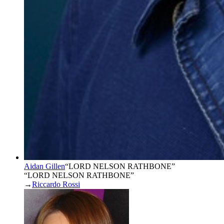
Aidan Gillen
“
LORD NELSON RATHBONE
”
“LORD NELSON RATHBONE”
→
Riccardo Rossi