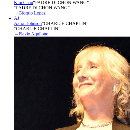
Kim Chan
“
PADRE DI CHON WANG
”
“PADRE DI CHON WANG”
→
Giorgio Lopez
AJ
Aaron Johnson
“
CHARLIE CHAPLIN
”
“CHARLIE CHAPLIN”
→
Flavio Aquilone