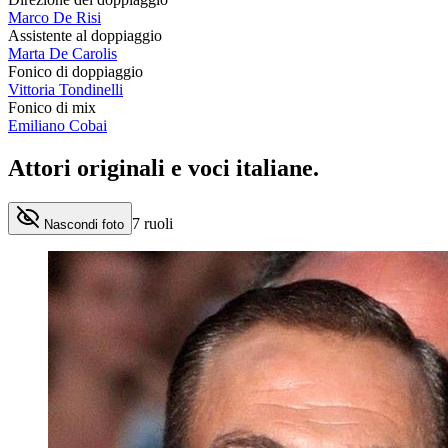
Marco De Risi
Assistente al doppiaggio
Marta De Carolis
Fonico di doppiaggio
Vittoria Tondinelli
Fonico di mix
Emiliano Cobai
Attori originali e
voci italiane
.
7
ruoli
Nascondi foto