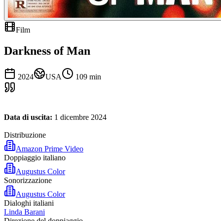
Film
Darkness of Man
2024
USA
109
min
Data di uscita:
1 dicembre 2024
Distribuzione
Amazon Prime Video
Doppiaggio italiano
Augustus Color
Sonorizzazione
Augustus Color
Dialoghi italiani
Linda Barani
Direzione del doppiaggio