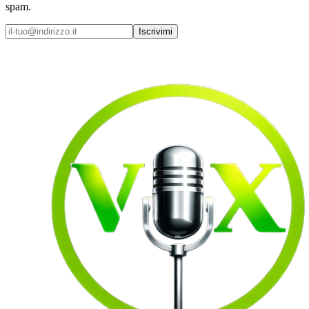
spam.
Iscrivimi