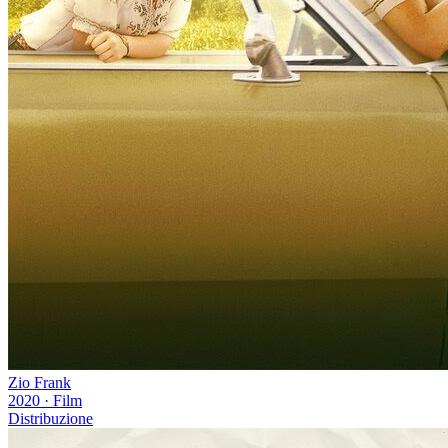
Zio Frank
2020
·
Film
Distribuzione