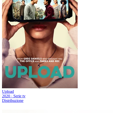
Upload
2020
·
Serie tv
Distribuzione