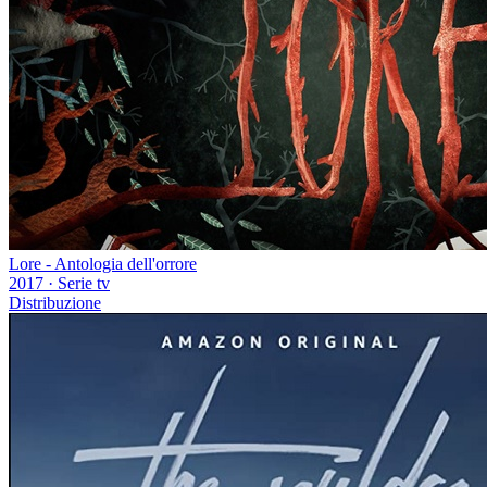
Lore - Antologia dell'orrore
2017
·
Serie tv
Distribuzione