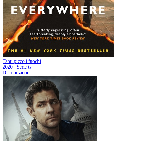
Tanti piccoli fuochi
2020
·
Serie tv
Distribuzione