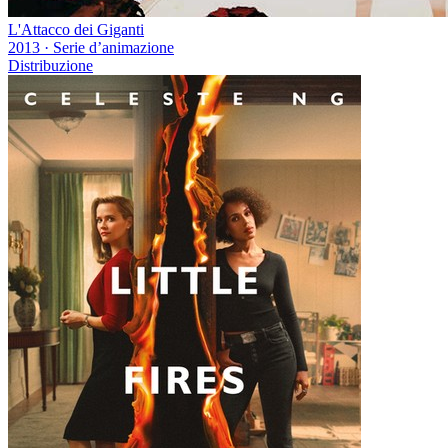
L'Attacco dei Giganti
2013
·
Serie d’animazione
Distribuzione