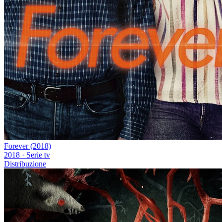
Forever (2018)
2018
·
Serie tv
Distribuzione