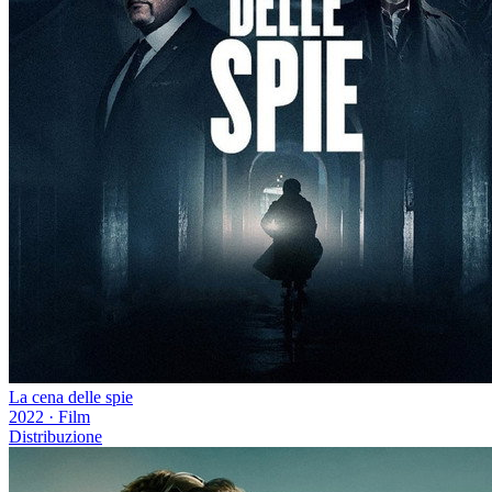
La cena delle spie
2022
·
Film
Distribuzione