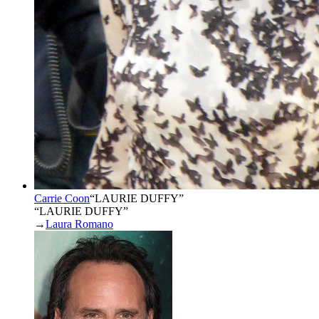
Carrie Coon
“
LAURIE DUFFY
”
“LAURIE DUFFY”
→
Laura Romano