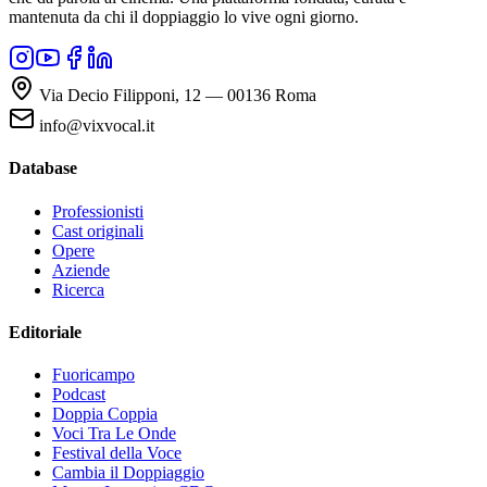
mantenuta da chi il doppiaggio lo vive ogni giorno.
Via Decio Filipponi, 12 — 00136 Roma
info@vixvocal.it
Database
Professionisti
Cast originali
Opere
Aziende
Ricerca
Editoriale
Fuoricampo
Podcast
Doppia Coppia
Voci Tra Le Onde
Festival della Voce
Cambia il Doppiaggio