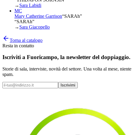
→
Sara Labidi
MC
Mary Catherine Garrison
“
SARAh
”
“SARAh”
→
Sara Giacopello
Torna al catalogo
Resta in contatto
Iscriviti a
Fuoricampo
, la newsletter del doppiaggio.
Storie di sala, interviste, novità del settore. Una volta al mese, niente
spam.
Iscrivimi