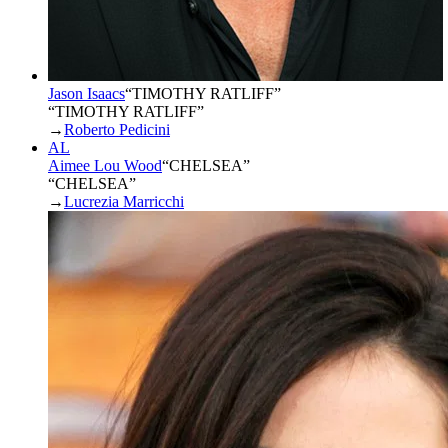
Jason Isaacs
“
TIMOTHY RATLIFF
”
“TIMOTHY RATLIFF”
→
Roberto Pedicini
AL
Aimee Lou Wood
“
CHELSEA
”
“CHELSEA”
→
Lucrezia Marricchi