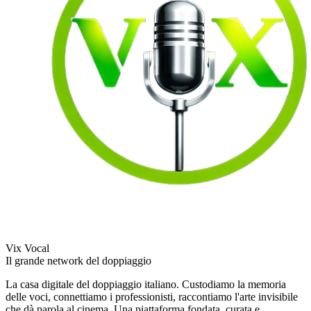
Vix Vocal
Il grande network del doppiaggio
La casa digitale del doppiaggio italiano. Custodiamo la memoria
delle voci, connettiamo i professionisti, raccontiamo l'arte invisibile
che dà parola al cinema. Una piattaforma fondata, curata e