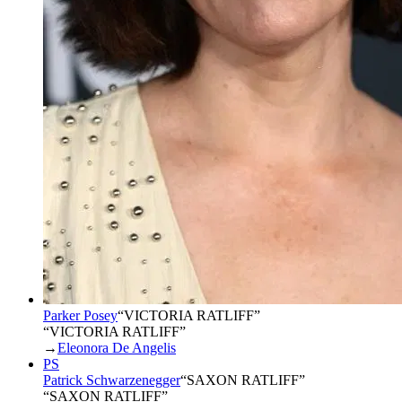
Parker Posey
“
VICTORIA RATLIFF
”
“VICTORIA RATLIFF”
→
Eleonora De Angelis
PS
Patrick Schwarzenegger
“
SAXON RATLIFF
”
“SAXON RATLIFF”