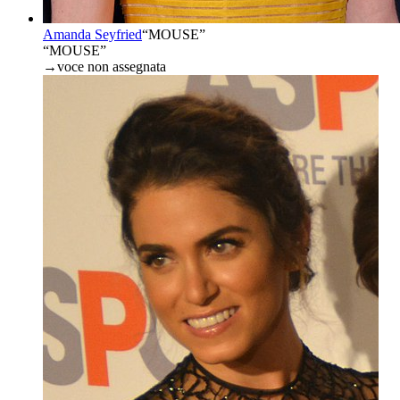
Amanda Seyfried
“
MOUSE
”
“MOUSE”
→
voce non assegnata