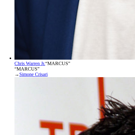
Chris Warren Jr.
“
MARCUS
”
“MARCUS”
→
Simone Crisari