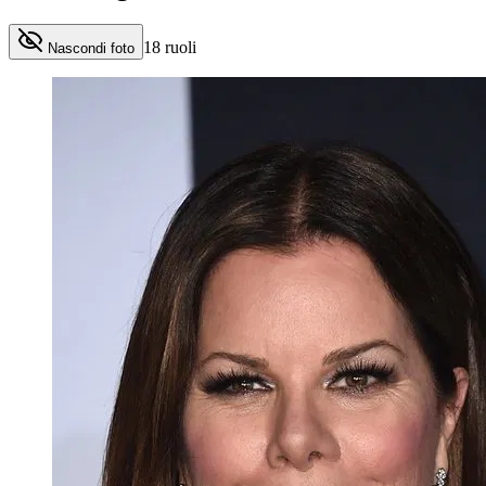
18
ruoli
Nascondi foto