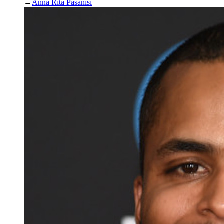
→
Anna Rita Pasanisi