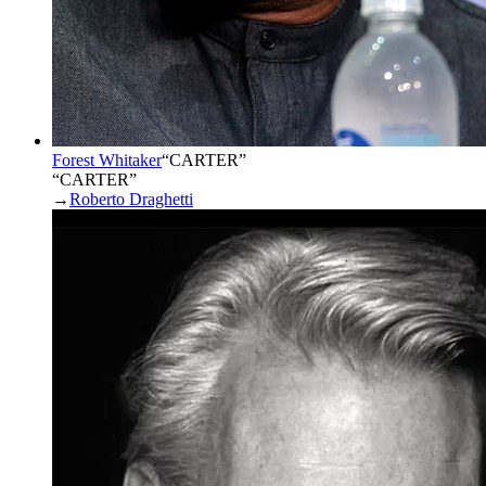
Forest Whitaker
“
CARTER
”
“CARTER”
→
Roberto Draghetti