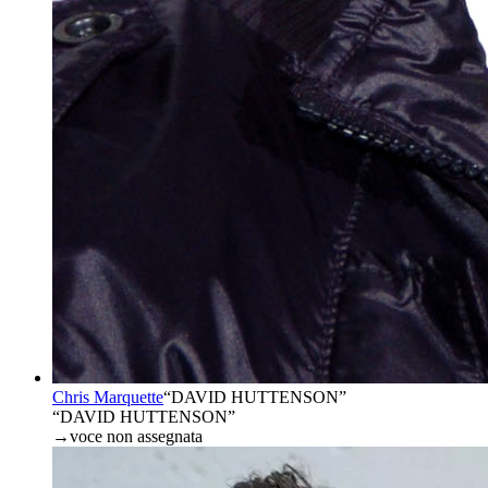
Chris Marquette
“
DAVID HUTTENSON
”
“DAVID HUTTENSON”
→
voce non assegnata