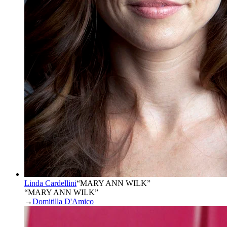
Linda Cardellini
“
MARY ANN WILK
”
“MARY ANN WILK”
→
Domitilla D'Amico