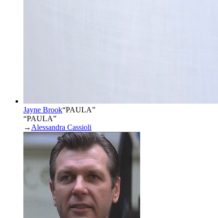
Jayne Brook
“
PAULA
”
“PAULA”
→
Alessandra Cassioli