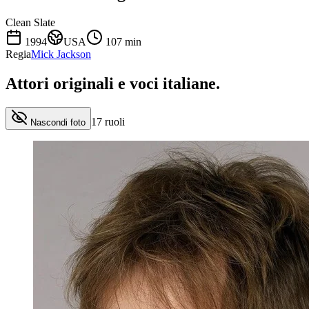
Clean Slate
1994
USA
107
min
Regia
Mick Jackson
Attori originali e
voci italiane
.
17
ruoli
Nascondi foto