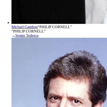
Michael Gambon
“
PHILIP CORNELL
”
“PHILIP CORNELL”
→
Sergio Tedesco