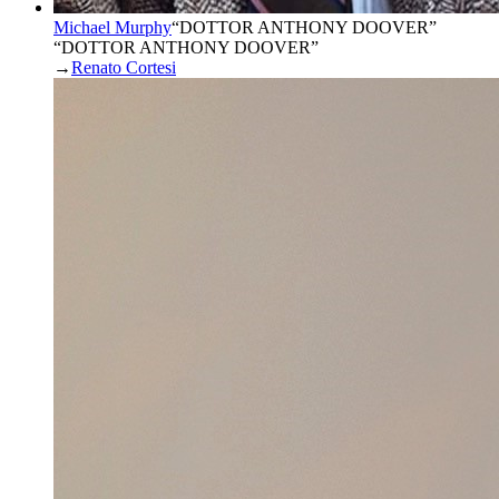
Michael Murphy
“
DOTTOR ANTHONY DOOVER
”
“DOTTOR ANTHONY DOOVER”
→
Renato Cortesi