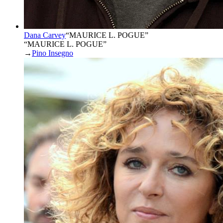
Dana Carvey
“
MAURICE L. POGUE
”
“MAURICE L. POGUE”
→
Pino Insegno