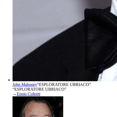
John Mahoney
“
ESPLORATORE UBRIACO
”
“ESPLORATORE UBRIACO”
→
Ennio Coltorti