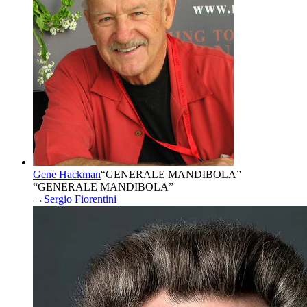
Gene Hackman
“
GENERALE MANDIBOLA
”
“GENERALE MANDIBOLA”
→
Sergio Fiorentini