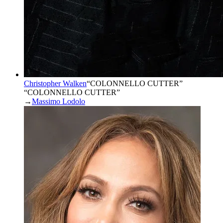
Christopher Walken
“
COLONNELLO CUTTER
”
“COLONNELLO CUTTER”
→
Massimo Lodolo