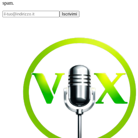
spam.
Iscrivimi