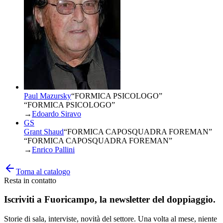
Paul Mazursky
“
FORMICA PSICOLOGO
”
“FORMICA PSICOLOGO”
→
Edoardo Siravo
GS
Grant Shaud
“
FORMICA CAPOSQUADRA FOREMAN
”
“FORMICA CAPOSQUADRA FOREMAN”
→
Enrico Pallini
Torna al catalogo
Resta in contatto
Iscriviti a
Fuoricampo
, la newsletter del doppiaggio.
Storie di sala, interviste, novità del settore. Una volta al mese, niente