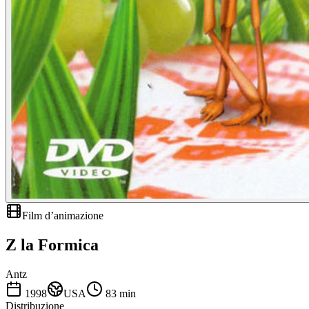
Film d’animazione
Z la Formica
Antz
1998
USA
83
min
Distribuzione