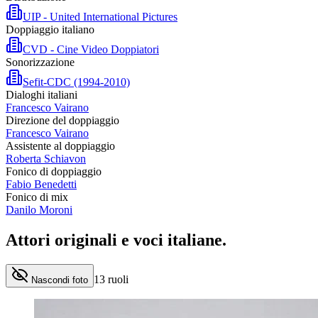
UIP - United International Pictures
Doppiaggio italiano
CVD - Cine Video Doppiatori
Sonorizzazione
Sefit-CDC (1994-2010)
Dialoghi italiani
Francesco Vairano
Direzione del doppiaggio
Francesco Vairano
Assistente al doppiaggio
Roberta Schiavon
Fonico di doppiaggio
Fabio Benedetti
Fonico di mix
Danilo Moroni
Attori originali e
voci italiane
.
13
ruoli
Nascondi foto