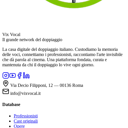
Vix Vocal
Il grande network del doppiaggio
La casa digitale del doppiaggio italiano. Custodiamo la memoria
delle voci, connettiamo i professionisti, raccontiamo l'arte invisibile
che dà parola al cinema. Una piattaforma fondata, curata e
mantenuta da chi il doppiaggio lo vive ogni giorno.
Via Decio Filipponi, 12 — 00136 Roma
info@vixvocal.it
Database
Professionisti
Cast originali
Opere