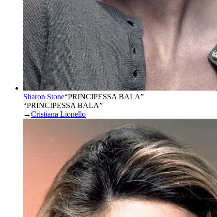
Sharon Stone
“
PRINCIPESSA BALA
”
“PRINCIPESSA BALA”
→
Cristiana Lionello