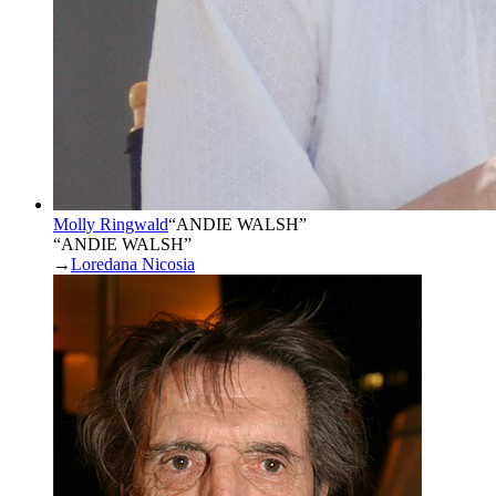
Molly Ringwald
“
ANDIE WALSH
”
“ANDIE WALSH”
→
Loredana Nicosia