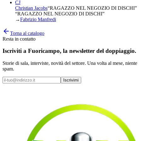
CJ
Christian Jacobs
“
RAGAZZO NEL NEGOZIO DI DISCHI
”
“RAGAZZO NEL NEGOZIO DI DISCHI”
→
Fabrizio Manfredi
Torna al catalogo
Resta in contatto
Iscriviti a
Fuoricampo
, la newsletter del doppiaggio.
Storie di sala, interviste, novità del settore. Una volta al mese, niente
spam.
Iscrivimi