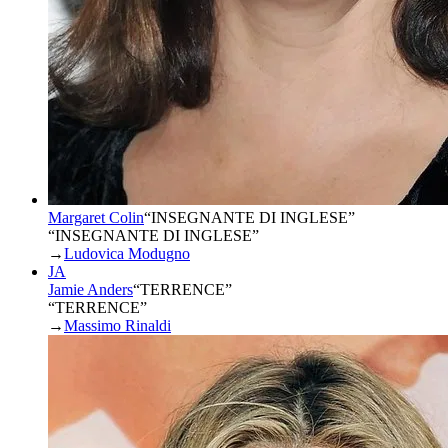
Margaret Colin
“
INSEGNANTE DI INGLESE
”
“INSEGNANTE DI INGLESE”
→
Ludovica Modugno
JA
Jamie Anders
“
TERRENCE
”
“TERRENCE”
→
Massimo Rinaldi