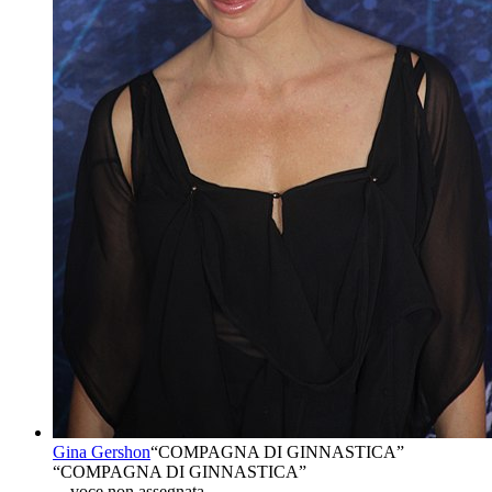
Gina Gershon
“
COMPAGNA DI GINNASTICA
”
“COMPAGNA DI GINNASTICA”
→
voce non assegnata