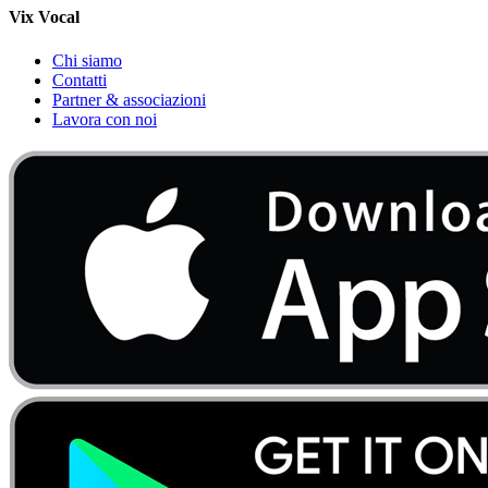
Vix Vocal
Chi siamo
Contatti
Partner & associazioni
Lavora con noi