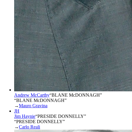
Andrew McCarthy
“
BLANE McDONNAGH
”
“BLANE McDONNAGH”
→
Mauro Gravina
JH
Jim Haynie
“
PRESIDE DONNELLY
”
“PRESIDE DONNELLY”
→
Carlo Reali