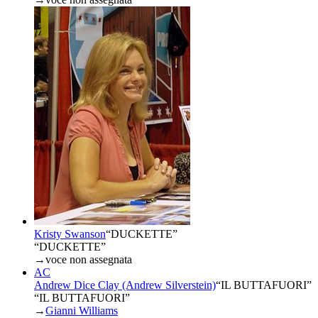
Kristy Swanson
“
DUCKETTE
”
“DUCKETTE”
→
voce non assegnata
AC
Andrew Dice Clay (Andrew Silverstein)
“
IL BUTTAFUORI
”
“IL BUTTAFUORI”
→
Gianni Williams