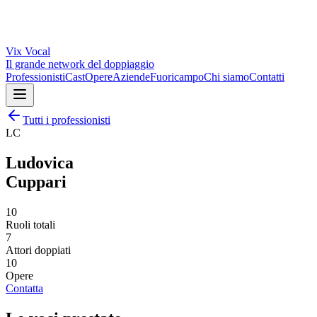
Vix
Vocal
Il grande network del doppiaggio
Professionisti
Cast
Opere
Aziende
Fuoricampo
Chi siamo
Contatti
Tutti i professionisti
LC
Ludovica
Cuppari
10
Ruoli totali
7
Attori doppiati
10
Opere
Contatta