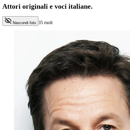
Attori originali e
voci italiane
.
35
ruoli
Nascondi foto