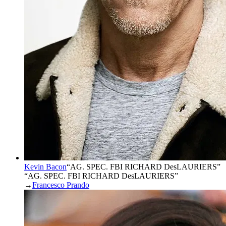
Kevin Bacon
“
AG. SPEC. FBI RICHARD DesLAURIERS
”
“AG. SPEC. FBI RICHARD DesLAURIERS”
→
Francesco Prando