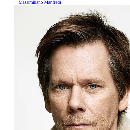
→
Massimiliano Manfredi