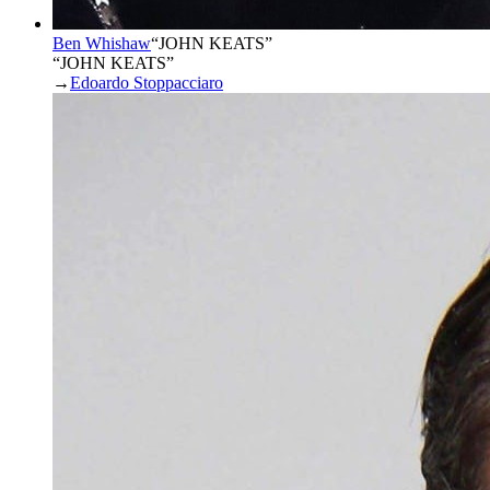
Ben Whishaw
“
JOHN KEATS
”
“JOHN KEATS”
→
Edoardo Stoppacciaro