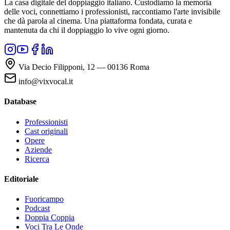
La casa digitale del doppiaggio italiano. Custodiamo la memoria
delle voci, connettiamo i professionisti, raccontiamo l'arte invisibile
che dà parola al cinema. Una piattaforma fondata, curata e
mantenuta da chi il doppiaggio lo vive ogni giorno.
Via Decio Filipponi, 12 — 00136 Roma
info@vixvocal.it
Database
Professionisti
Cast originali
Opere
Aziende
Ricerca
Editoriale
Fuoricampo
Podcast
Doppia Coppia
Voci Tra Le Onde