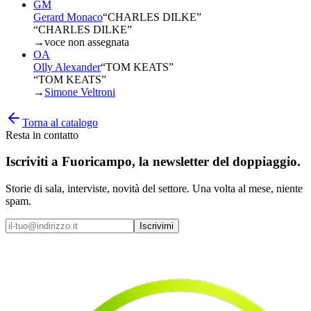
GM
Gerard Monaco
“
CHARLES DILKE
”
“CHARLES DILKE”
→
voce non assegnata
OA
Olly Alexander
“
TOM KEATS
”
“TOM KEATS”
→
Simone Veltroni
Torna al catalogo
Resta in contatto
Iscriviti a
Fuoricampo
, la newsletter del doppiaggio.
Storie di sala, interviste, novità del settore. Una volta al mese, niente
spam.
Iscrivimi