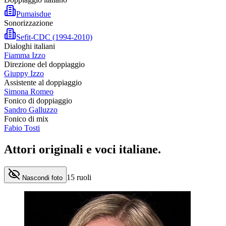
Pumaisdue
Sonorizzazione
Sefit-CDC (1994-2010)
Dialoghi italiani
Fiamma Izzo
Direzione del doppiaggio
Giuppy Izzo
Assistente al doppiaggio
Simona Romeo
Fonico di doppiaggio
Sandro Galluzzo
Fonico di mix
Fabio Tosti
Attori originali e
voci italiane
.
15
ruoli
Nascondi foto