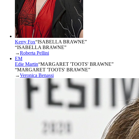
Kerry Fox
“
ISABELLA BRAWNE
”
“ISABELLA BRAWNE”
→
Roberta Pellini
EM
Edie Martin
“
MARGARET 'TOOTS' BRAWNE
”
“MARGARET 'TOOTS' BRAWNE”
→
Veronica Benassi