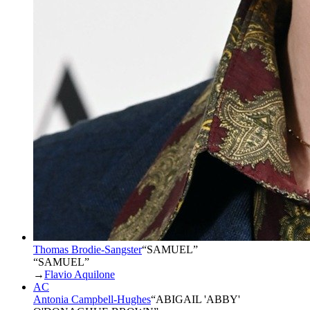
Thomas Brodie-Sangster
“
SAMUEL
”
“SAMUEL”
→
Flavio Aquilone
AC
Antonia Campbell-Hughes
“
ABIGAIL 'ABBY'