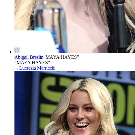
Abigail Breslin
“
MAYA HAYES
”
“MAYA HAYES”
→
Lucrezia Marricchi