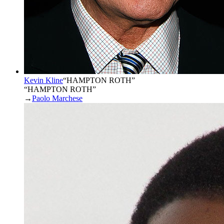
Kevin Kline
“
HAMPTON ROTH
”
“HAMPTON ROTH”
→
Paolo Marchese