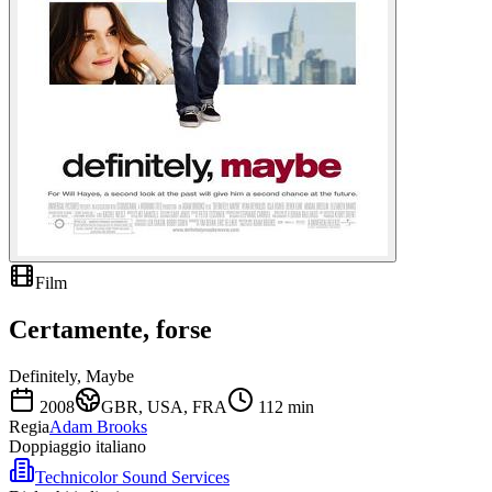
Film
Certamente, forse
Definitely, Maybe
2008
GBR, USA, FRA
112
min
Regia
Adam Brooks
Doppiaggio italiano
Technicolor Sound Services