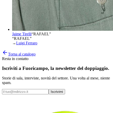
Jaime Tirelli
“
RAFAEL
”
“RAFAEL”
→
Luigi Ferraro
Torna al catalogo
Resta in contatto
Iscriviti a
Fuoricampo
, la newsletter del doppiaggio.
Storie di sala, interviste, novità del settore. Una volta al mese, niente
spam.
Iscrivimi