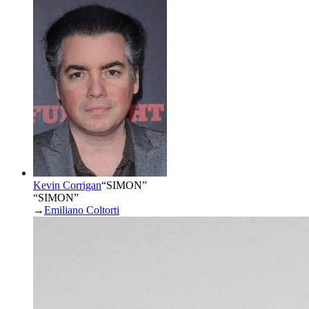
Kevin Corrigan
“
SIMON
”
“SIMON”
→
Emiliano Coltorti