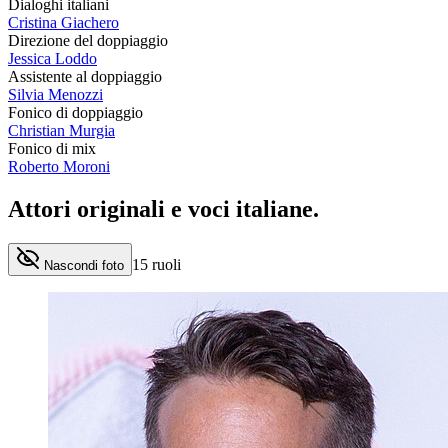
Dialoghi italiani
Cristina Giachero
Direzione del doppiaggio
Jessica Loddo
Assistente al doppiaggio
Silvia Menozzi
Fonico di doppiaggio
Christian Murgia
Fonico di mix
Roberto Moroni
Attori originali e
voci italiane
.
15
ruoli
Nascondi foto