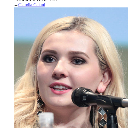
→
Claudia Catani