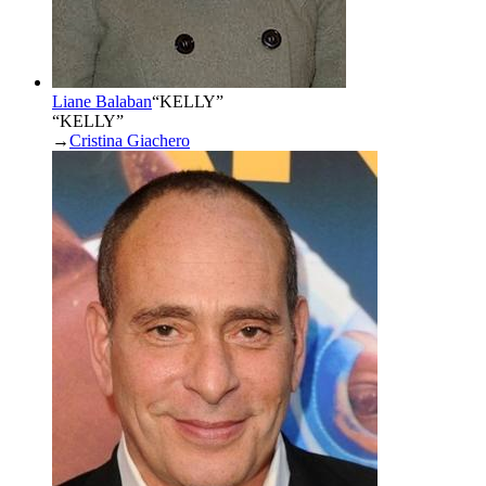
Liane Balaban
“
KELLY
”
“KELLY”
→
Cristina Giachero