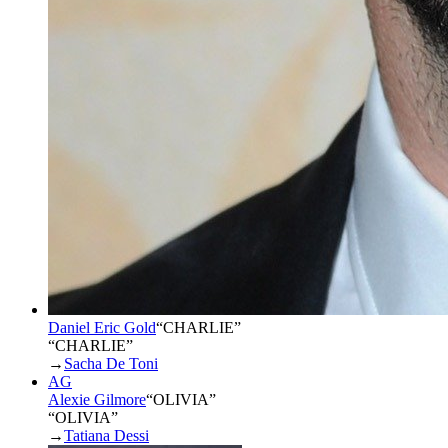
Daniel Eric Gold
“
CHARLIE
”
“CHARLIE”
→
Sacha De Toni
AG
Alexie Gilmore
“
OLIVIA
”
“OLIVIA”
→
Tatiana Dessi