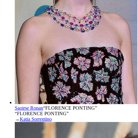
Saoirse Ronan
“
FLORENCE PONTING
”
“FLORENCE PONTING”
→
Katia Sorrentino