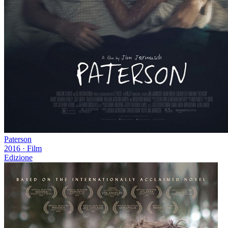
Paterson
2016
·
Film
Edizione