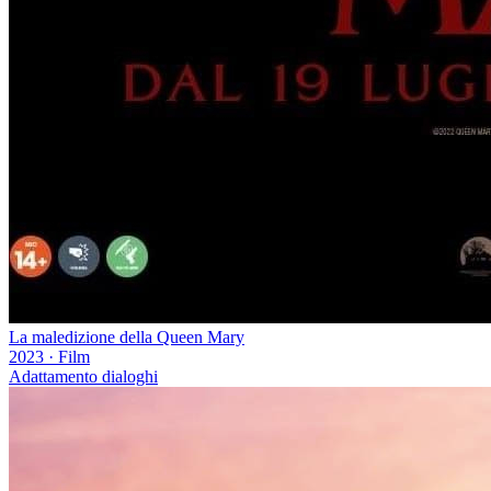
La maledizione della Queen Mary
2023
·
Film
Adattamento dialoghi