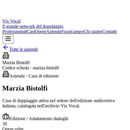
Vix
Vocal
Il grande network del doppiaggio
Professionisti
Cast
Opere
Aziende
Fuoricampo
Chi siamo
Contatti
Tutte le aziende
Marzia Bistolfi
Codice scheda ·
marzia-bistolfi
Azienda · Casa di edizione
Marzia Bistolfi
Casa di doppiaggio attiva nel settore dell'edizione audiovisiva
italiana, catalogata nell'archivio Vix Vocal.
Edizione / Adattamento dialoghi
30
Opere edite