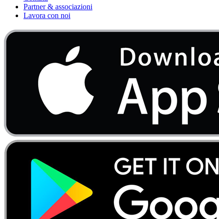
Partner & associazioni
Lavora con noi