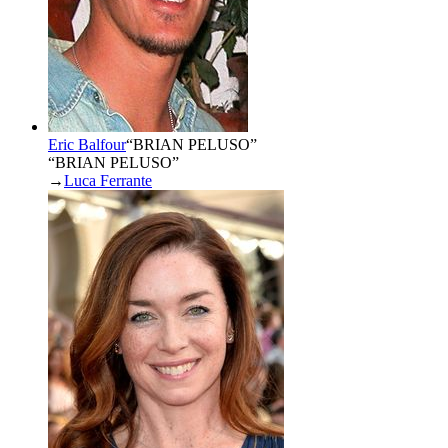
Eric Balfour
“
BRIAN PELUSO
”
“BRIAN PELUSO”
→
Luca Ferrante