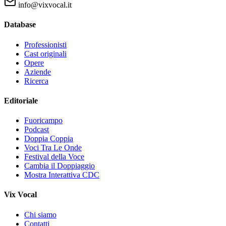
info@vixvocal.it
Database
Professionisti
Cast originali
Opere
Aziende
Ricerca
Editoriale
Fuoricampo
Podcast
Doppia Coppia
Voci Tra Le Onde
Festival della Voce
Cambia il Doppiaggio
Mostra Interattiva CDC
Vix Vocal
Chi siamo
Contatti