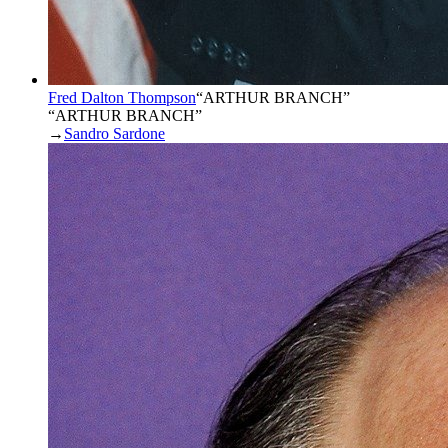
Fred Dalton Thompson
“
ARTHUR BRANCH
”
“ARTHUR BRANCH”
→
Sandro Sardone