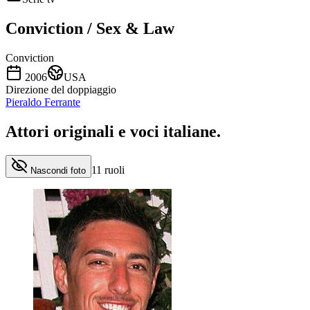
Conviction / Sex & Law
Conviction
2006
USA
Direzione del doppiaggio
Pieraldo Ferrante
Attori originali e
voci italiane
.
11
ruoli
Nascondi foto