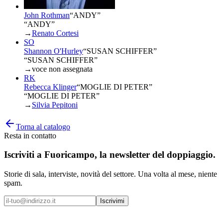
John Rothman
“
ANDY
”
“ANDY”
→
Renato Cortesi
SO
Shannon O'Hurley
“
SUSAN SCHIFFER
”
“SUSAN SCHIFFER”
→
voce non assegnata
RK
Rebecca Klinger
“
MOGLIE DI PETER
”
“MOGLIE DI PETER”
→
Silvia Pepitoni
Torna al catalogo
Resta in contatto
Iscriviti a
Fuoricampo
, la newsletter del doppiaggio.
Storie di sala, interviste, novità del settore. Una volta al mese, niente
spam.
Iscrivimi