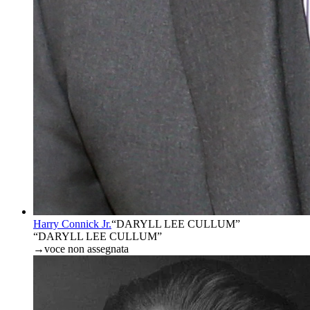
Harry Connick Jr.
“
DARYLL LEE CULLUM
”
“DARYLL LEE CULLUM”
→
voce non assegnata