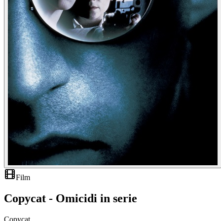
Film
Copycat - Omicidi in serie
Copycat