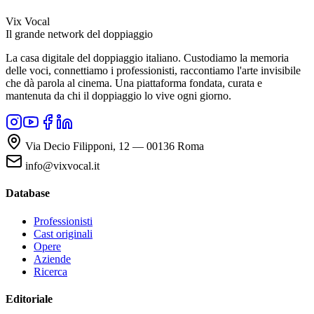
Vix Vocal
Il grande network del doppiaggio
La casa digitale del doppiaggio italiano. Custodiamo la memoria
delle voci, connettiamo i professionisti, raccontiamo l'arte invisibile
che dà parola al cinema. Una piattaforma fondata, curata e
mantenuta da chi il doppiaggio lo vive ogni giorno.
Via Decio Filipponi, 12 — 00136 Roma
info@vixvocal.it
Database
Professionisti
Cast originali
Opere
Aziende
Ricerca
Editoriale