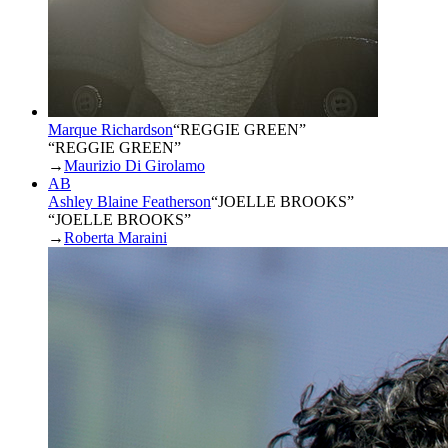
Marque Richardson
“
REGGIE GREEN
”
“REGGIE GREEN”
→
Maurizio Di Girolamo
AB
Ashley Blaine Featherson
“
JOELLE BROOKS
”
“JOELLE BROOKS”
→
Roberta Maraini