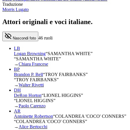
Traduzione
Morris Lugato
Attori originali e
voci italiane
.
46
ruoli
Nascondi foto
LB
Logan Browning
“
SAMANTHA WHITE
”
“SAMANTHA WHITE”
→
Chiara Francese
BP
Brandon P. Bell
“
TROY FAIRBANKS
”
“TROY FAIRBANKS”
→
Walter Rivetti
DH
DeRon Horton
“
LIONEL HIGGINS
”
“LIONEL HIGGINS”
→
Paolo Carenzo
AR
Antoinette Robertson
“
COLANDREA 'COCO' CONNERS
”
“COLANDREA 'COCO' CONNERS”
→
Alice Bertocchi