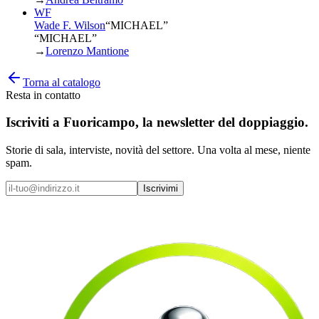
WF
Wade F. Wilson
“
MICHAEL
”
“MICHAEL”
→
Lorenzo Mantione
Torna al catalogo
Resta in contatto
Iscriviti a
Fuoricampo
, la newsletter del doppiaggio.
Storie di sala, interviste, novità del settore. Una volta al mese, niente
spam.
Iscrivimi