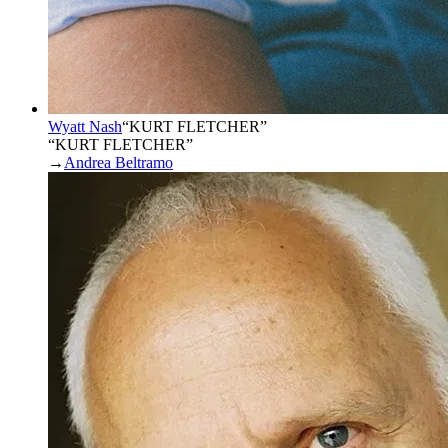
Wyatt Nash
“
KURT FLETCHER
”
“KURT FLETCHER”
→
Andrea Beltramo