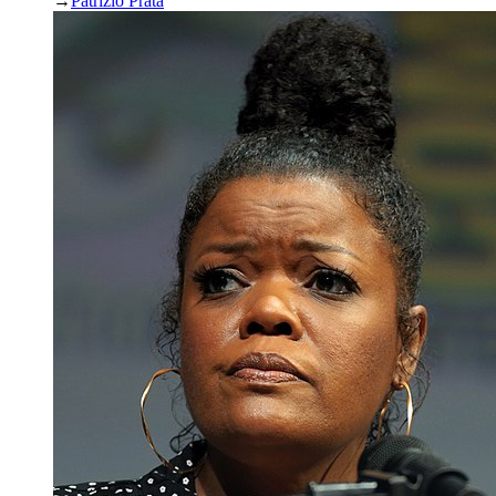
→
Patrizio Prata