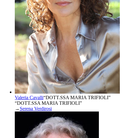
Valeria Cavalli
“
DOTT.SSA MARIA TRIFIOLI
”
“DOTT.SSA MARIA TRIFIOLI”
→
Serena Verdirosi