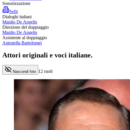
Sonorizzazione
Sefit
Dialoghi italiani
Manlio De Angelis
Direzione del doppiaggio
Manlio De Angelis
Assistente al doppiaggio
Antonella Bartolomei
Attori originali e
voci italiane
.
12
ruoli
Nascondi foto