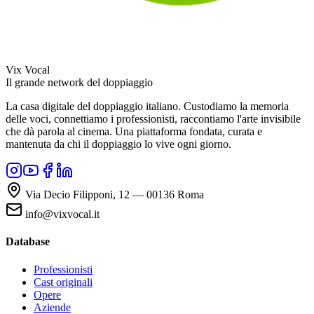
Vix Vocal
Il grande network del doppiaggio
La casa digitale del doppiaggio italiano. Custodiamo la memoria
delle voci, connettiamo i professionisti, raccontiamo l'arte invisibile
che dà parola al cinema. Una piattaforma fondata, curata e
mantenuta da chi il doppiaggio lo vive ogni giorno.
Via Decio Filipponi, 12 — 00136 Roma
info@vixvocal.it
Database
Professionisti
Cast originali
Opere
Aziende