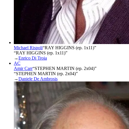
Michael Rispoli
“
RAY HIGGINS (ep. 1x11)
”
“RAY HIGGINS (ep. 1x11)”
→
Enrico Di Troia
AC
Amir Carr
“
STEPHEN MARTIN (ep. 2x04)
”
“STEPHEN MARTIN (ep. 2x04)”
→
Daniele De Ambrosis