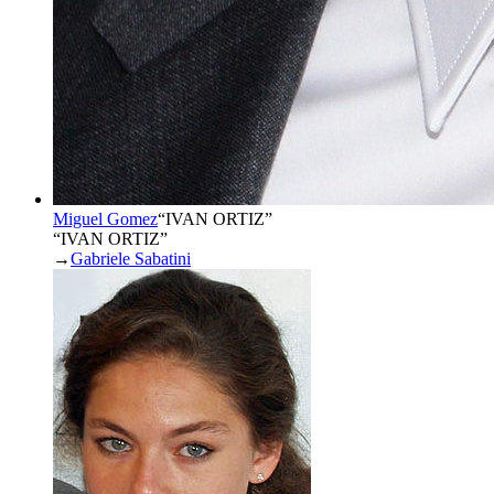
Miguel Gomez
“
IVAN ORTIZ
”
“IVAN ORTIZ”
→
Gabriele Sabatini