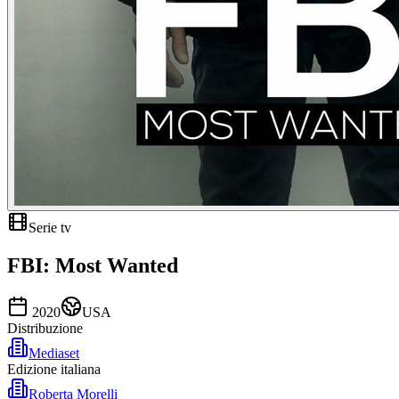
Serie tv
FBI: Most Wanted
2020
USA
Distribuzione
Mediaset
Edizione italiana
Roberta Morelli