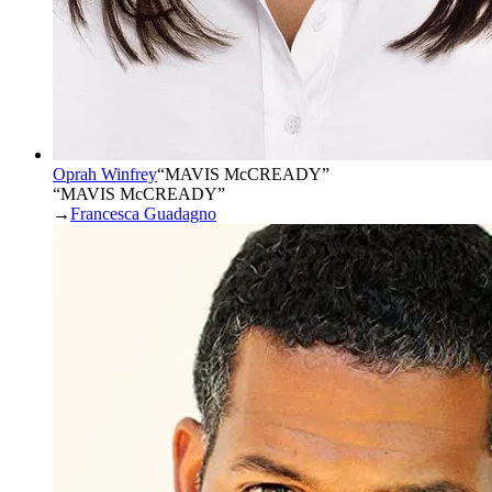
Oprah Winfrey
“
MAVIS McCREADY
”
“MAVIS McCREADY”
→
Francesca Guadagno