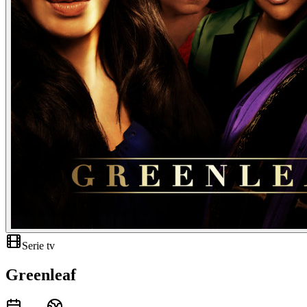
Serie tv
Greenleaf