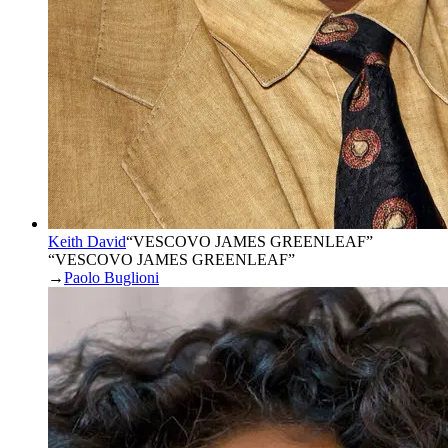
Keith David
“
VESCOVO JAMES GREENLEAF
”
“VESCOVO JAMES GREENLEAF”
→
Paolo Buglioni