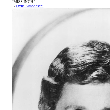
“MISS INCH”
→
Lydia Simoneschi