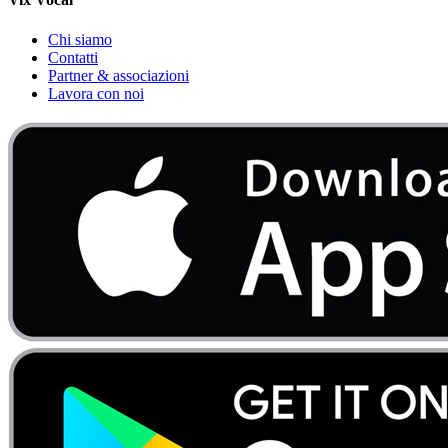
Chi siamo
Contatti
Partner & associazioni
Lavora con noi