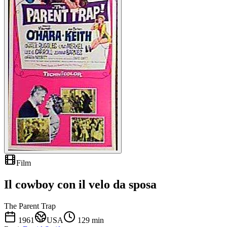
Film
Il cowboy con il velo da sposa
The Parent Trap
1961
USA
129
min