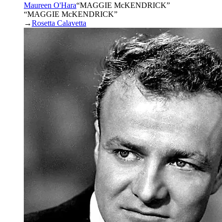
Maureen O'Hara
“
MAGGIE McKENDRICK
”
“MAGGIE McKENDRICK”
→
Rosetta Calavetta