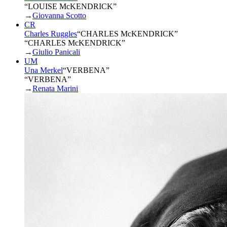
“LOUISE McKENDRICK”
→
Giovanna Scotto
CR
Charles Ruggles
“
CHARLES McKENDRICK
”
“CHARLES McKENDRICK”
→
Giulio Panicali
UM
Una Merkel
“
VERBENA
”
“VERBENA”
→
Renata Marini