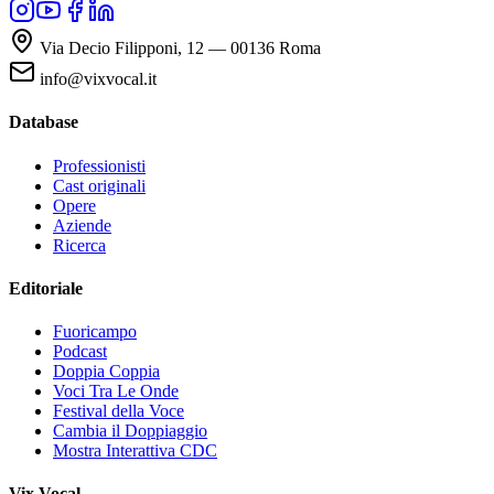
Via Decio Filipponi, 12 — 00136 Roma
info@vixvocal.it
Database
Professionisti
Cast originali
Opere
Aziende
Ricerca
Editoriale
Fuoricampo
Podcast
Doppia Coppia
Voci Tra Le Onde
Festival della Voce
Cambia il Doppiaggio
Mostra Interattiva CDC
Vix Vocal