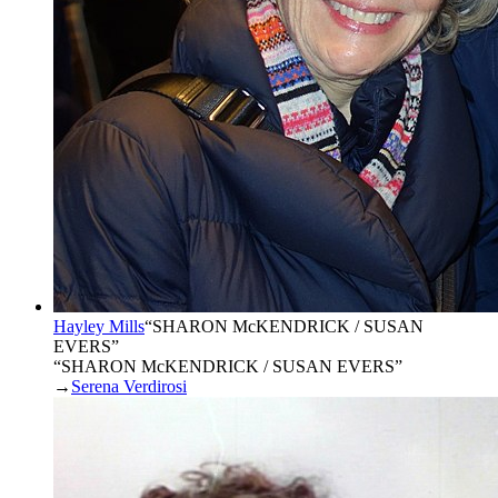
Hayley Mills
“
SHARON McKENDRICK / SUSAN
EVERS
”
“SHARON McKENDRICK / SUSAN EVERS”
→
Serena Verdirosi