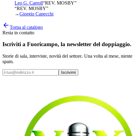
Leo G. Carroll
“
REV. MOSBY
”
“REV. MOSBY”
→
Giorgio Capecchi
Torna al catalogo
Resta in contatto
Iscriviti a
Fuoricampo
, la newsletter del doppiaggio.
Storie di sala, interviste, novità del settore. Una volta al mese, niente
spam.
Iscrivimi