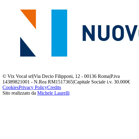
© Vix Vocal srl
|
Via Decio Filipponi, 12 - 00136 Roma
|
P.iva
14389821001 - N.Rea RM1517365
|
Capitale Sociale i.v. 30.000€
Cookies
Privacy Policy
Credits
Sito realizzato da
Michele Laurelli