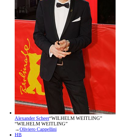
Alexander Scheer
“
WILHELM WEITLING
”
“WILHELM WEITLING”
→
Oliviero Cappellini
HB