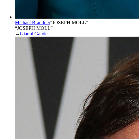
Michael Brandner
“
JOSEPH MOLL
”
“JOSEPH MOLL”
→
Gianni Gaude