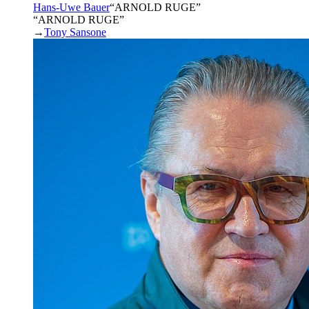
Hans-Uwe Bauer
“
ARNOLD RUGE
”
“ARNOLD RUGE”
→
Tony Sansone