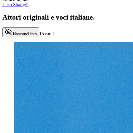
Luca Sbaragli
Attori originali e
voci italiane
.
15
ruoli
Nascondi foto