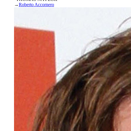
→
Roberto Accornero