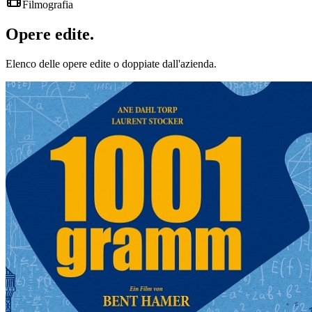
Filmografia
Opere
edite
.
Elenco delle opere edite o doppiate dall'azienda.