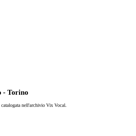
 - Torino
, catalogata nell'archivio Vix Vocal.