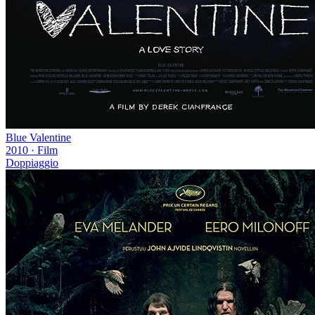
Blue Valentine
2010
·
Film
Doppiaggio