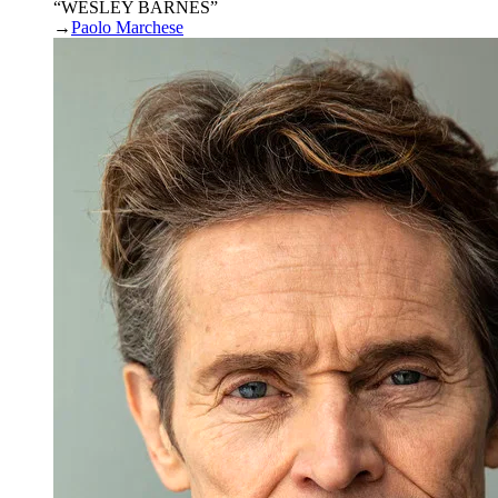
“WESLEY BARNES”
→
Paolo Marchese