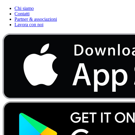
Chi siamo
Contatti
Partner & associazioni
Lavora con noi