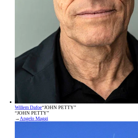
Willem Dafoe
“
JOHN PETTY
”
“JOHN PETTY”
→
Angelo Maggi