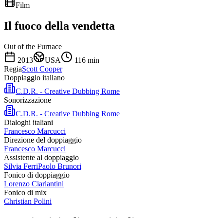
Film
Il fuoco della vendetta
Out of the Furnace
2013
USA
116
min
Regia
Scott Cooper
Doppiaggio italiano
C.D.R. - Creative Dubbing Rome
Sonorizzazione
C.D.R. - Creative Dubbing Rome
Dialoghi italiani
Francesco Marcucci
Direzione del doppiaggio
Francesco Marcucci
Assistente al doppiaggio
Silvia Ferri
Paolo Brunori
Fonico di doppiaggio
Lorenzo Ciarlantini
Fonico di mix
Christian Polini