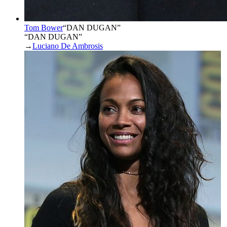
Tom Bower
“
DAN DUGAN
”
“DAN DUGAN”
→
Luciano De Ambrosis