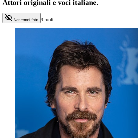
Attori originali e
voci italiane
.
9
ruoli
Nascondi foto