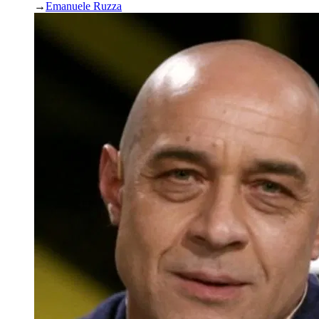
→
Emanuele Ruzza