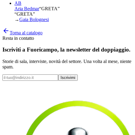
AB
Aria Bedmar
“
GRETA
”
“GRETA”
→
Gaia Bolognesi
Torna al catalogo
Resta in contatto
Iscriviti a
Fuoricampo
, la newsletter del doppiaggio.
Storie di sala, interviste, novità del settore. Una volta al mese, niente
spam.
Iscrivimi