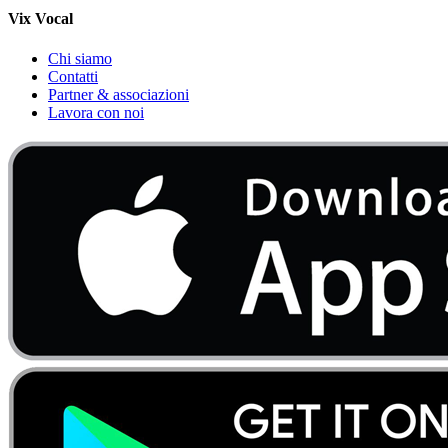
Vix Vocal
Chi siamo
Contatti
Partner & associazioni
Lavora con noi