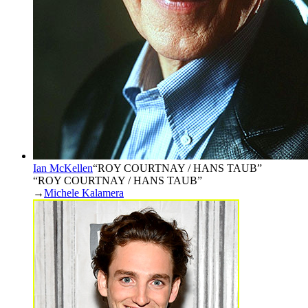
Ian McKellen
“
ROY COURTNAY / HANS TAUB
”
“ROY COURTNAY / HANS TAUB”
→
Michele Kalamera