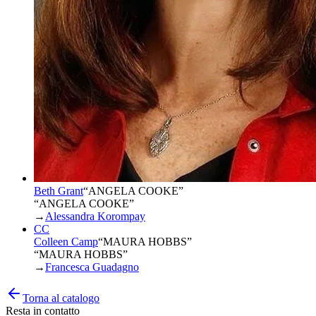
Beth Grant
“
ANGELA COOKE
”
“ANGELA COOKE”
→
Alessandra Korompay
CC
Colleen Camp
“
MAURA HOBBS
”
“MAURA HOBBS”
→
Francesca Guadagno
Torna al catalogo
Resta in contatto