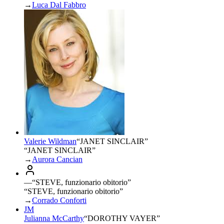
→
Luca Dal Fabbro
Valerie Wildman
“
JANET SINCLAIR
”
“JANET SINCLAIR”
→
Aurora Cancian
—
“
STEVE, funzionario obitorio
”
“STEVE, funzionario obitorio”
→
Corrado Conforti
JM
Julianna McCarthy
“
DOROTHY VAYER
”