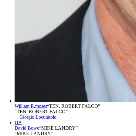
William R.moses
“
TEN. ROBERT FALCO
”
“TEN. ROBERT FALCO”
→
Giorgio Locuratolo
DB
David Bowe
“
MIKE LANDRY
”
“MIKE LANDRY”