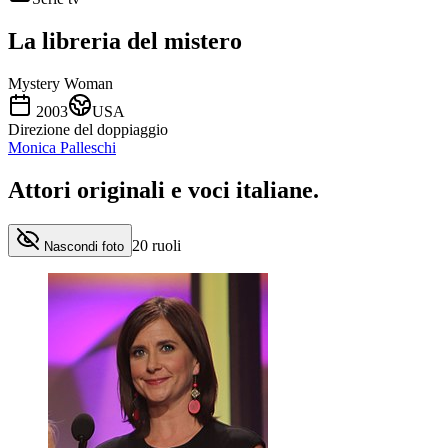
La libreria del mistero
Mystery Woman
2003
USA
Direzione del doppiaggio
Monica Palleschi
Attori originali e
voci italiane
.
20
ruoli
Nascondi foto