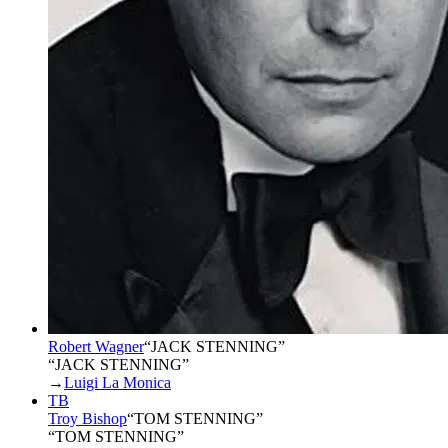
Robert Wagner
“
JACK STENNING
”
“JACK STENNING”
→
Luigi La Monica
TB
Troy Bishop
“
TOM STENNING
”
“TOM STENNING”