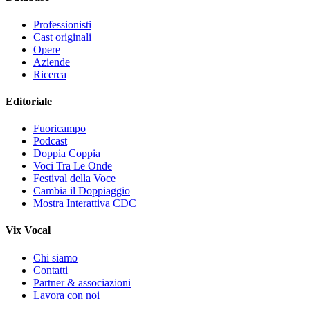
Professionisti
Cast originali
Opere
Aziende
Ricerca
Editoriale
Fuoricampo
Podcast
Doppia Coppia
Voci Tra Le Onde
Festival della Voce
Cambia il Doppiaggio
Mostra Interattiva CDC
Vix Vocal
Chi siamo
Contatti
Partner & associazioni
Lavora con noi