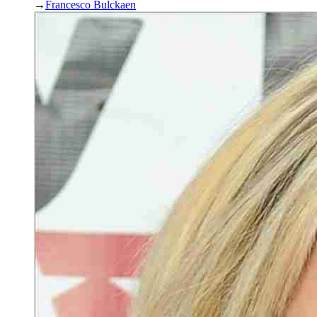
→
Francesco Bulckaen