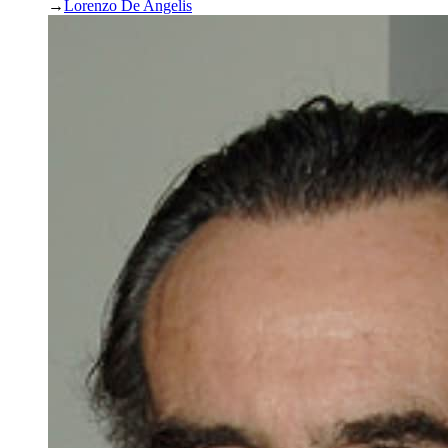
→
Lorenzo De Angelis