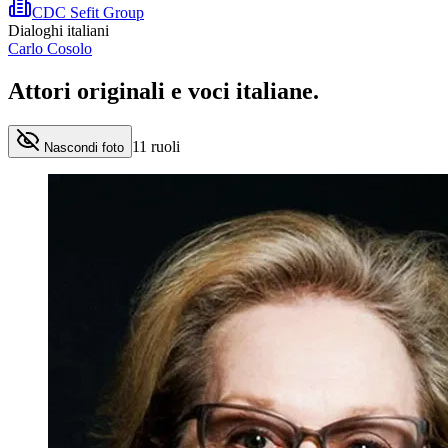
CDC Sefit Group
Dialoghi italiani
Carlo Cosolo
Attori originali e
voci italiane
.
11
ruoli
Nascondi foto