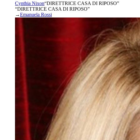
Cynthia Nixon
“
DIRETTRICE CASA DI RIPOSO
”
“DIRETTRICE CASA DI RIPOSO”
→
Emanuela Rossi