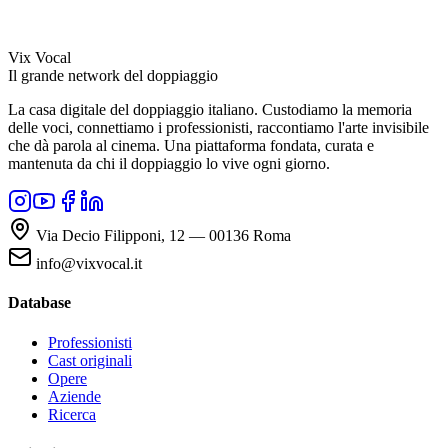
Vix Vocal
Il grande network del doppiaggio
La casa digitale del doppiaggio italiano. Custodiamo la memoria
delle voci, connettiamo i professionisti, raccontiamo l'arte invisibile
che dà parola al cinema. Una piattaforma fondata, curata e
mantenuta da chi il doppiaggio lo vive ogni giorno.
Via Decio Filipponi, 12 — 00136 Roma
info@vixvocal.it
Database
Professionisti
Cast originali
Opere
Aziende
Ricerca