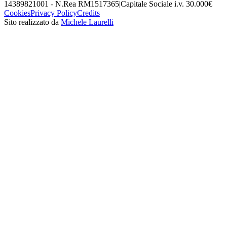
14389821001 - N.Rea RM1517365
|
Capitale Sociale i.v. 30.000€
Cookies
Privacy Policy
Credits
Sito realizzato da
Michele Laurelli