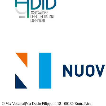
© Vix Vocal srl
|
Via Decio Filipponi, 12 - 00136 Roma
|
P.iva