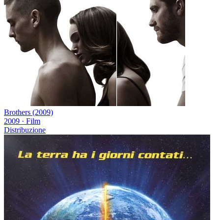
Brothers (2009)
2009
·
Film
Distribuzione