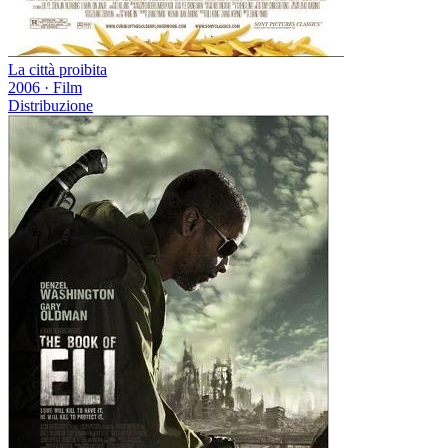
La città proibita
2006
·
Film
Distribuzione