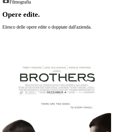
Filmografia
Opere
edite
.
Elenco delle opere edite o doppiate dall'azienda.