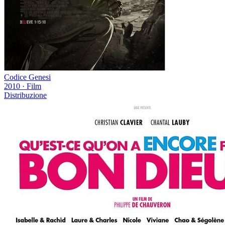
Codice Genesi
2010
·
Film
Distribuzione