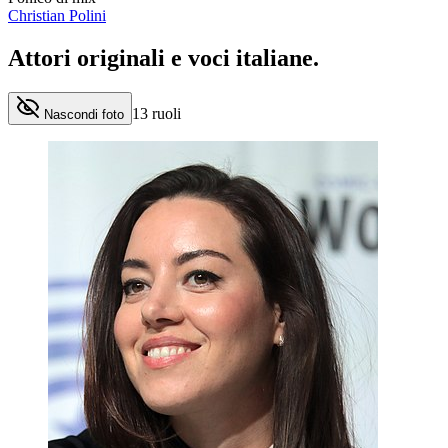
Christian Polini
Attori originali e
voci italiane
.
13
ruoli
Nascondi foto