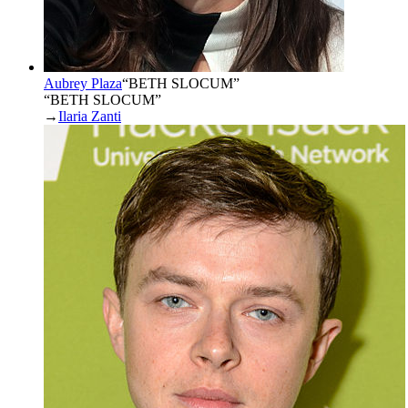
Aubrey Plaza
“
BETH SLOCUM
”
“BETH SLOCUM”
→
Ilaria Zanti