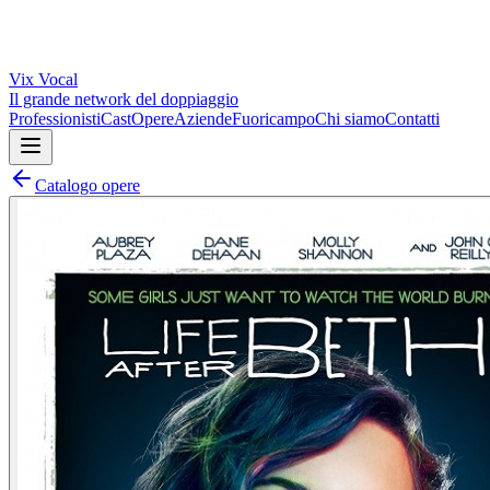
Vix
Vocal
Il grande network del doppiaggio
Professionisti
Cast
Opere
Aziende
Fuoricampo
Chi siamo
Contatti
Catalogo opere