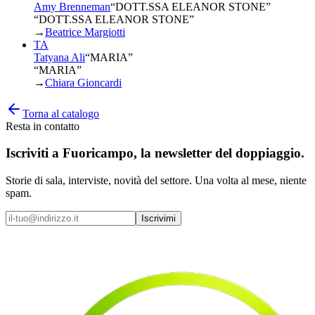
Amy Brenneman
“
DOTT.SSA ELEANOR STONE
”
“DOTT.SSA ELEANOR STONE”
→
Beatrice Margiotti
TA
Tatyana Ali
“
MARIA
”
“MARIA”
→
Chiara Gioncardi
Torna al catalogo
Resta in contatto
Iscriviti a
Fuoricampo
, la newsletter del doppiaggio.
Storie di sala, interviste, novità del settore. Una volta al mese, niente
spam.
Iscrivimi