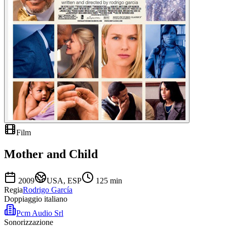
Film
Mother and Child
2009
USA, ESP
125
min
Regia
Rodrigo García
Doppiaggio italiano
Pcm Audio Srl
Sonorizzazione