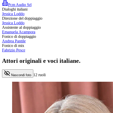
Pcm Audio Srl
Dialoghi italiani
Jessica Loddo
Direzione del doppiaggio
Jessica Loddo
Assistente al doppiaggio
Emanuela Acampora
Fonico di doppiaggio
Andrea Pantile
Fonico di mix
Fabrizio Pesce
Attori originali e
voci italiane
.
12
ruoli
Nascondi foto