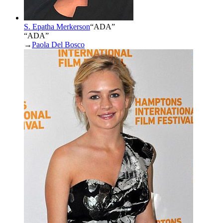
S. Epatha Merkerson
“
ADA
”
“ADA”
→
Paola Del Bosco