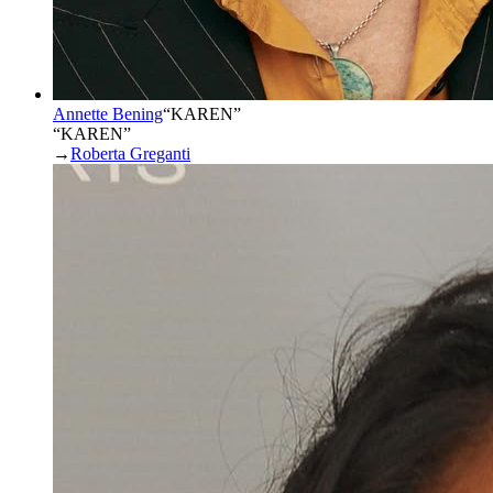
Annette Bening
“
KAREN
”
“KAREN”
→
Roberta Greganti